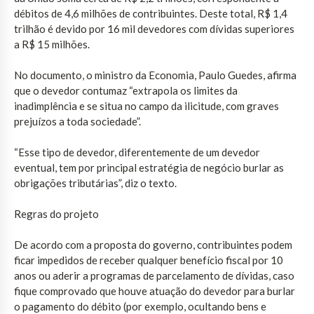
débitos de 4,6 milhões de contribuintes. Deste total, R$ 1,4
trilhão é devido por 16 mil devedores com dívidas superiores
a R$ 15 milhões.
No documento, o ministro da Economia, Paulo Guedes, afirma
que o devedor contumaz “extrapola os limites da
inadimplência e se situa no campo da ilicitude, com graves
prejuízos a toda sociedade”.
“Esse tipo de devedor, diferentemente de um devedor
eventual, tem por principal estratégia de negócio burlar as
obrigações tributárias”, diz o texto.
Regras do projeto
De acordo com a proposta do governo, contribuintes podem
ficar impedidos de receber qualquer benefício fiscal por 10
anos ou aderir a programas de parcelamento de dívidas, caso
fique comprovado que houve atuação do devedor para burlar
o pagamento do débito (por exemplo, ocultando bens e