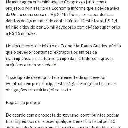
Na mensagem encaminhada ao Congresso junto com o
projeto, o Ministério da Economia informa que a dívida ativa
da União soma cerca de R$ 2,2 trilhões, correspondente a
débitos de 4,6 milhões de contribuintes. Deste total, R$ 1,4
trilhão é devido por 16 mil devedores com dívidas superiores
a R$ 15 milhões.
No documento, o ministro da Economia, Paulo Guedes, afirma
que o devedor contumaz “extrapola os limites da
inadimplência e se situa no campo da ilicitude, com graves
prejuízos a toda sociedade”.
“Esse tipo de devedor, diferentemente de um devedor
eventual, tem por principal estratégia de negócio burlar as
obrigações tributárias”, diz o texto.
Regras do projeto
De acordo com a proposta do governo, contribuintes podem
ficar impedidos de receber qualquer benefício fiscal por 10
anos ou aderir a programas de parcelamento de dívidas, caso