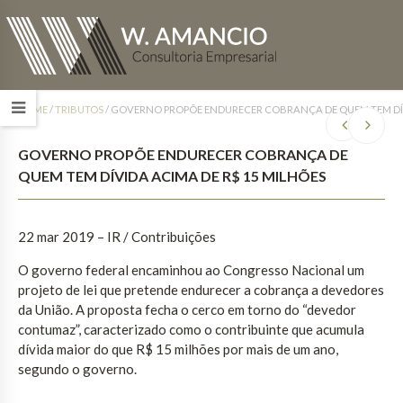
HOME
/
TRIBUTOS
/
GOVERNO PROPÕE ENDURECER COBRANÇA DE QUEM TEM DÍV
GOVERNO PROPÕE ENDURECER COBRANÇA DE
QUEM TEM DÍVIDA ACIMA DE R$ 15 MILHÕES
22 mar 2019 – IR / Contribuições
O governo federal encaminhou ao Congresso Nacional um
projeto de lei que pretende endurecer a cobrança a devedores
da União. A proposta fecha o cerco em torno do “devedor
contumaz”, caracterizado como o contribuinte que acumula
dívida maior do que R$ 15 milhões por mais de um ano,
segundo o governo.