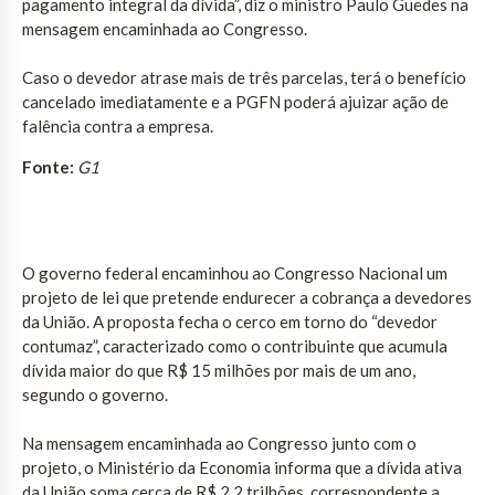
pagamento integral da dívida”, diz o ministro Paulo Guedes na
mensagem encaminhada ao Congresso.
Caso o devedor atrase mais de três parcelas, terá o benefício
cancelado imediatamente e a PGFN poderá ajuizar ação de
falência contra a empresa.
Fonte:
G1
O governo federal encaminhou ao Congresso Nacional um
projeto de lei que pretende endurecer a cobrança a devedores
da União. A proposta fecha o cerco em torno do “devedor
contumaz”, caracterizado como o contribuinte que acumula
dívida maior do que R$ 15 milhões por mais de um ano,
segundo o governo.
Na mensagem encaminhada ao Congresso junto com o
projeto, o Ministério da Economia informa que a dívida ativa
da União soma cerca de R$ 2,2 trilhões, correspondente a