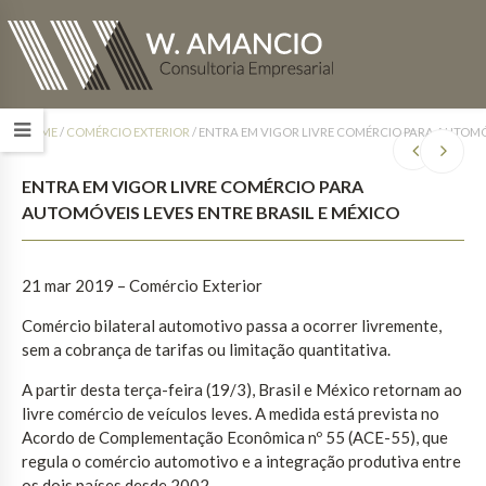
HOME
/
COMÉRCIO EXTERIOR
/
ENTRA EM VIGOR LIVRE COMÉRCIO PARA AUTOMÓV
ENTRA EM VIGOR LIVRE COMÉRCIO PARA
AUTOMÓVEIS LEVES ENTRE BRASIL E MÉXICO
21 mar 2019 – Comércio Exterior
Comércio bilateral automotivo passa a ocorrer livremente,
sem a cobrança de tarifas ou limitação quantitativa.
A partir desta terça-feira (19/3), Brasil e México retornam ao
livre comércio de veículos leves. A medida está prevista no
Acordo de Complementação Econômica nº 55 (ACE-55), que
regula o comércio automotivo e a integração produtiva entre
os dois países desde 2002.