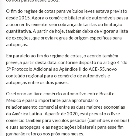
O fim do regime de cotas para veículos leves estava previsto
desde 2015. Agora o comércio bilateral de automóveis passa
a ocorrer livremente, sem cobrança de tarifas ou limitação
quantitativa. A partir de hoje, também deixa de vigorar a lista
de exceções, que previa regras de origem específicas para
autopeças.
Em paralelo ao fim do regime de cotas, o acordo também
prevê, a partir desta data, conforme disposto no artigo 4º do
5º Protocolo Adicional ao Apêndice II do ACE-55, novo
conteúdo regional para o comércio de automóveis e
autopeças entre os dois países.
O retorno ao livre comércio automotivo entre Brasil e
México é passo importante para aprofundar o
relacionamento comercial entre as duas maiores economias
da América Latina. A partir de 2020, está previsto o livre
comércio também para veículos pesados (caminhões e ônibus)
e suas autopeças, e as negociações bilaterais para esse fim
ganharão reforço nos próximos meses.