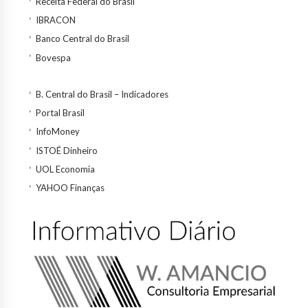
Receita Federal do Brasil
IBRACON
Banco Central do Brasil
Bovespa
B. Central do Brasil – Indicadores
Portal Brasil
InfoMoney
ISTOÉ Dinheiro
UOL Economia
YAHOO Finanças