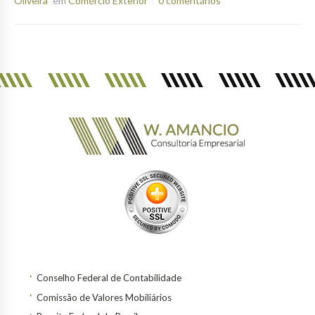
Oliveira
em
Comércio Exterior
0 comentários
Conselho Federal de Contabilidade
Comissão de Valores Mobiliários