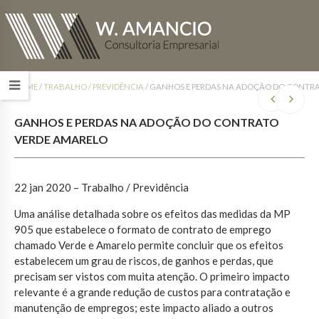
HOME
/
TRABALHO / PREVIDÊNCIA
/
GANHOS E PERDAS NA ADOÇÃO DO CONTR
GANHOS E PERDAS NA ADOÇÃO DO CONTRATO
VERDE AMARELO
22 jan 2020 – Trabalho / Previdência
Uma análise detalhada sobre os efeitos das medidas da MP
905 que estabelece o formato de contrato de emprego
chamado Verde e Amarelo permite concluir que os efeitos
estabelecem um grau de riscos, de ganhos e perdas, que
precisam ser vistos com muita atenção. O primeiro impacto
relevante é a grande redução de custos para contratação e
manutenção de empregos; este impacto aliado a outros