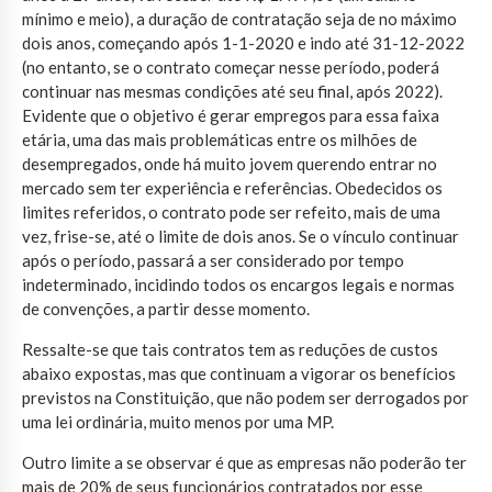
mínimo e meio), a duração de contratação seja de no máximo
dois anos, começando após 1-1-2020 e indo até 31-12-2022
(no entanto, se o contrato começar nesse período, poderá
continuar nas mesmas condições até seu final, após 2022).
Evidente que o objetivo é gerar empregos para essa faixa
etária, uma das mais problemáticas entre os milhões de
desempregados, onde há muito jovem querendo entrar no
mercado sem ter experiência e referências. Obedecidos os
limites referidos, o contrato pode ser refeito, mais de uma
vez, frise-se, até o limite de dois anos. Se o vínculo continuar
após o período, passará a ser considerado por tempo
indeterminado, incidindo todos os encargos legais e normas
de convenções, a partir desse momento.
Ressalte-se que tais contratos tem as reduções de custos
abaixo expostas, mas que continuam a vigorar os benefícios
previstos na Constituição, que não podem ser derrogados por
uma lei ordinária, muito menos por uma MP.
Outro limite a se observar é que as empresas não poderão ter
mais de 20% de seus funcionários contratados por esse