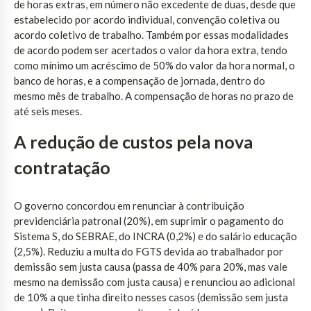
de horas extras, em número não excedente de duas, desde que
estabelecido por acordo individual, convenção coletiva ou
acordo coletivo de trabalho. Também por essas modalidades
de acordo podem ser acertados o valor da hora extra, tendo
como mínimo um acréscimo de 50% do valor da hora normal, o
banco de horas, e a compensação de jornada, dentro do
mesmo mês de trabalho. A compensação de horas no prazo de
até seis meses.
A redução de custos pela nova
contratação
O governo concordou em renunciar à contribuição
previdenciária patronal (20%), em suprimir o pagamento do
Sistema S, do SEBRAE, do INCRA (0,2%) e do salário educação
(2,5%). Reduziu a multa do FGTS devida ao trabalhador por
demissão sem justa causa (passa de 40% para 20%, mas vale
mesmo na demissão com justa causa) e renunciou ao adicional
de 10% a que tinha direito nesses casos (demissão sem justa