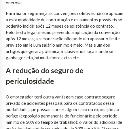
onerosa.
Para maior segurança as convenções coletivas não se aplicam
a esta modalidade de contratação e os aumentos possíveis só
poderão incidir após 12 meses de existência do contrato.
Pelo texto legal, mesmo prevendo a aplicação da convenção
após 12 meses, a remuneração não pode ultrapassar o limite
previsto em lei, um salário mínimo e meio. Mas é um dos
artigos que gerará polêmica, inclusive nos locais onde se
ganha gorjeta, há muita hora extra etc.
A redução do seguro de
periculosidade
O empregador terá outra vantagem caso contrate seguro
privado de acidentes pessoais para os contratados dessa
modalidade, que possam correr algum risco ou exposição ao
perigo (exposição permanente do funcionário pelo período
mínimo de 50% do tempo de trabalho): o valor do adicional de
periculosidade pode ser reduzido de 30% para 5%. O seguro