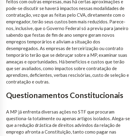
feitos com outras empresas, mas há certas aproximações e
pode-se discutir se haverá impactos nessas modalidades de
contratação, vez que as feitas pelo CVA, diretamente com o
empregador, terão seus custos bem mais reduzidos. Parece-
nos, inclusive, que o Governo Federal só a previu para janeiro
sabendo que festas de fim de ano sempre geram novos
empregos temporários e aliviam a situação dos
desempregados. As empresas de terceirização ou contrato
temporário terão que se debruçar sobre a MP, examinar suas
ameaças e oportunidades. Há benefícios e custos que terão
que ser avaliados, como impactos sobre contratação de
aprendizes, deficientes, verbas rescisórias, custo de seleção e
contratação e outras.
Questionamentos Constitucionais
A MP já enfrenta diversas ações no STF que procuram
questiona-la totalmente ou apenas artigos isolados. Alega-se
que a redução drástica de direitos advindos da relação de
emprego afronta a Constituição, tanto como pagar nas