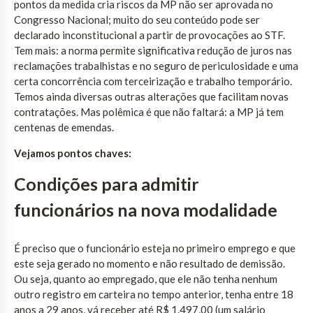
pontos da medida cria riscos da MP não ser aprovada no
Congresso Nacional; muito do seu conteúdo pode ser
declarado inconstitucional a partir de provocações ao STF.
Tem mais: a norma permite significativa redução de juros nas
reclamações trabalhistas e no seguro de periculosidade e uma
certa concorrência com terceirização e trabalho temporário.
Temos ainda diversas outras alterações que facilitam novas
contratações. Mas polêmica é que não faltará: a MP já tem
centenas de emendas.
Vejamos pontos chaves:
Condições para admitir
funcionários na nova modalidade
É preciso que o funcionário esteja no primeiro emprego e que
este seja gerado no momento e não resultado de demissão.
Ou seja, quanto ao empregado, que ele não tenha nenhum
outro registro em carteira no tempo anterior, tenha entre 18
anos a 29 anos, vá receber até R$ 1.497,00 (um salário