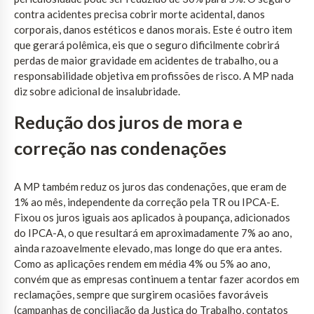
contra acidentes precisa cobrir morte acidental, danos
corporais, danos estéticos e danos morais. Este é outro item
que gerará polêmica, eis que o seguro dificilmente cobrirá
perdas de maior gravidade em acidentes de trabalho, ou a
responsabilidade objetiva em profissões de risco. A MP nada
diz sobre adicional de insalubridade.
Redução dos juros de mora e
correção nas condenações
A MP também reduz os juros das condenações, que eram de
1% ao mês, independente da correção pela TR ou IPCA-E.
Fixou os juros iguais aos aplicados à poupança, adicionados
do IPCA-A, o que resultará em aproximadamente 7% ao ano,
ainda razoavelmente elevado, mas longe do que era antes.
Como as aplicações rendem em média 4% ou 5% ao ano,
convém que as empresas continuem a tentar fazer acordos em
reclamações, sempre que surgirem ocasiões favoráveis
(campanhas de conciliação da Justiça do Trabalho, contatos