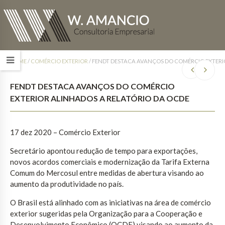
HOME
/
COMÉRCIO EXTERIOR
/
FENDT DESTACA AVANÇOS DO COMÉRCIO EXTERI
FENDT DESTACA AVANÇOS DO COMÉRCIO
EXTERIOR ALINHADOS A RELATÓRIO DA OCDE
17 dez 2020 – Comércio Exterior
Secretário apontou redução de tempo para exportações,
novos acordos comerciais e modernização da Tarifa Externa
Comum do Mercosul entre medidas de abertura visando ao
aumento da produtividade no país.
O Brasil está alinhado com as iniciativas na área de comércio
exterior sugeridas pela Organização para a Cooperação e
Desenvolvimento Econômico (OCDE) visando ao aumento da