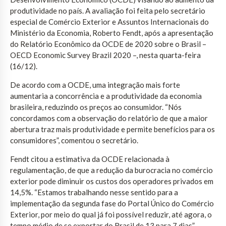
produtividade no país. A avaliação foi feita pelo secretário
especial de Comércio Exterior e Assuntos Internacionais do
Ministério da Economia, Roberto Fendt, após a apresentação
do Relatório Econômico da OCDE de 2020 sobre o Brasil –
OECD Economic Survey Brazil 2020 –, nesta quarta-feira
(16/12).
De acordo com a OCDE, uma integração mais forte
aumentaria a concorrência e a produtividade da economia
brasileira, reduzindo os preços ao consumidor. “Nós
concordamos com a observação do relatório de que a maior
abertura traz mais produtividade e permite benefícios para os
consumidores”, comentou o secretário.
Fendt citou a estimativa da OCDE relacionada à
regulamentação, de que a redução da burocracia no comércio
exterior pode diminuir os custos dos operadores privados em
14,5%. “Estamos trabalhando nesse sentido para a
implementação da segunda fase do Portal Único do Comércio
Exterior, por meio do qual já foi possível reduzir, até agora, o
tempo médio de se exportar do Brasil de 13 para 7 dias”,