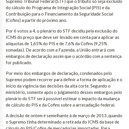
Supremo Tribunal Federal (STF) que o tributo só seja excluído
do cálculo do Programa de Integração Social (PIS) e da
Contribuição para o Financiamento da Seguridade Social
(Cofins) a partir do próximo ano.
Por 6 votos a 4, o plenário do STF decidiu pela exclusão do
ICMS do preço que deve ser levado em conta para aplicar as
alíquotas de 1,65% do PIS e de 7,6% da Cofins (9,25%
somadas). De acordo com a Fazenda, a União entrará com
embargos de declaração assim que o acórdão com a sentença
for publicado.
Por meio dos embargos de declaração, condenados pelo
Supremo podem recorrer para definir a forma de aplicação e o
início da vigência das decisões da alta corte. Segundo o
ministério, somente após o julgamento desses embargos pelo
plenário do STF será possível estimar o impacto da mudança
de cálculo do PIS e da Cofins sobre a arrecadação federal.
A decisão de ontem é semelhante à de março de 2013, quando
o Supremo tinha determinado a retirada do ICMS da base de
cálculo do PIS/Cofins de mercadorias importadas. Para