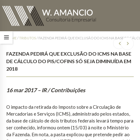
HOME
/
TRIBUTOS
/
FAZENDA PEDIRÁ QUE EXCLUSÃO DO ICMS NA BASE DE CÁLCU
FAZENDA PEDIRÁ QUE EXCLUSÃO DO ICMS NA BASE
DE CÁLCULO DO PIS/COFINS SÓ SEJA DIMINUÍDA EM
2018
16 mar 2017
– IR / Contribuições
O impacto da retirada do Imposto sobre a Circulação de
Mercadorias e Serviços (ICMS), administrado pelos estados,
da base de cálculo de dois tributos federais levará tempo para
ser conhecido, informou ontem (15/03) à noite o Ministério
da Fazenda. Em nota, a pasta explicou que pretende pedir ao