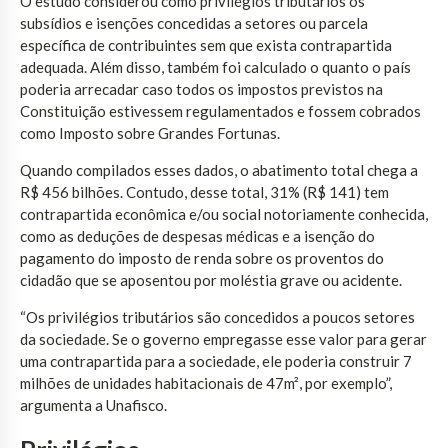
O estudo considerou como privilégios tributários os
subsídios e isenções concedidas a setores ou parcela
específica de contribuintes sem que exista contrapartida
adequada. Além disso, também foi calculado o quanto o país
poderia arrecadar caso todos os impostos previstos na
Constituição estivessem regulamentados e fossem cobrados
como Imposto sobre Grandes Fortunas.
Quando compilados esses dados, o abatimento total chega a
R$ 456 bilhões. Contudo, desse total, 31% (R$ 141) tem
contrapartida econômica e/ou social notoriamente conhecida,
como as deduções de despesas médicas e a isenção do
pagamento do imposto de renda sobre os proventos do
cidadão que se aposentou por moléstia grave ou acidente.
“Os privilégios tributários são concedidos a poucos setores
da sociedade. Se o governo empregasse esse valor para gerar
uma contrapartida para a sociedade, ele poderia construir 7
milhões de unidades habitacionais de 47m², por exemplo”,
argumenta a Unafisco.