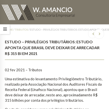
HOME
/
TRIBUTOS
/
ESTUDO – PRIVILÉGIOS TRIBUTÁRIOS: ESTUDO APONTA QUE B
ESTUDO – PRIVILÉGIOS TRIBUTÁRIOS: ESTUDO
APONTA QUE BRASIL DEVE DEIXAR DE ARRECADAR
R$ 315 BI EM 2021
02 fev 2021 – Tributos
Uma estimativa do levantamento Privilegiômetro Tributário,
realizado pela Associação Nacional dos Auditores Fiscais da
Receita Federal (Unafisco Nacional), apontou que o Brasil
deve deixar de arrecadar, neste ano, aproximadamente R$
315 bilhões por conta dos privilégios tributários.