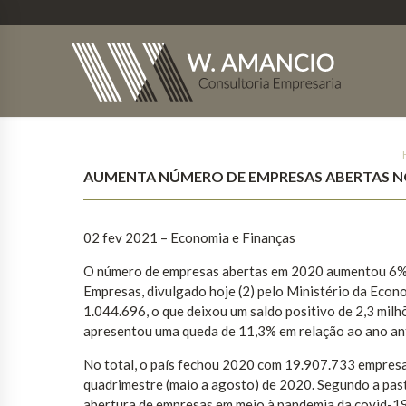
AUMENTA NÚMERO DE EMPRESAS ABERTAS NO
02 fev 2021 – Economia e Finanças
O número de empresas abertas em 2020 aumentou 6% e
Empresas, divulgado hoje (2) pelo Ministério da Econ
1.044.696, o que deixou um saldo positivo de 2,3 mi
apresentou uma queda de 11,3% em relação ao ano ant
No total, o país fechou 2020 com 19.907.733 empresa
quadrimestre (maio a agosto) de 2020. Segundo a past
abertura de empresas em meio à pandemia da covid-19