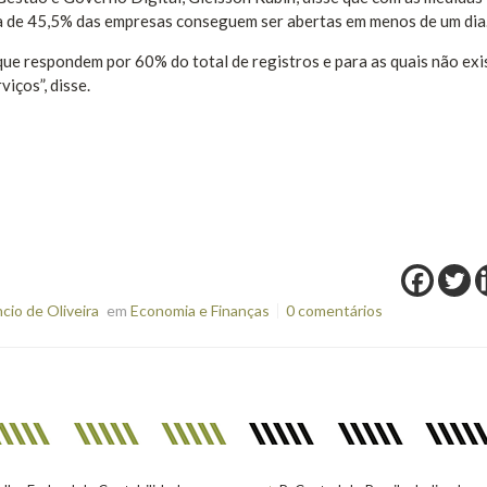
ca de 45,5% das empresas conseguem ser abertas em menos de um dia
 que respondem por 60% do total de registros e para as quais não exi
iços”, disse.
io de Oliveira
em
Economia e Finanças
0 comentários