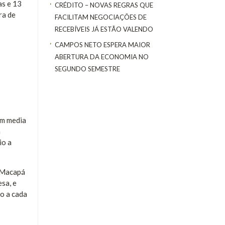
as e 13
CRÉDITO – NOVAS REGRAS QUE
ra de
FACILITAM NEGOCIAÇÕES DE
RECEBÍVEIS JÁ ESTÃO VALENDO
CAMPOS NETO ESPERA MAIOR
ABERTURA DA ECONOMIA NO
SEGUNDO SEMESTRE
em media
m
io a
m Macapá
esa, e
do a cada