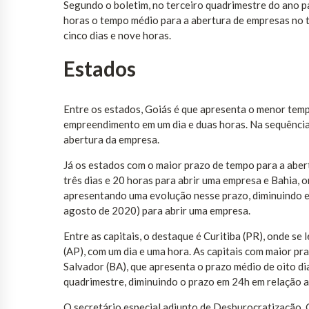
Segundo o boletim, no terceiro quadrimestre do ano p
horas o tempo médio para a abertura de empresas no t
cinco dias e nove horas.
Estados
Entre os estados, Goiás é que apresenta o menor temp
empreendimento em um dia e duas horas. Na sequência,
abertura da empresa.
Já os estados com o maior prazo de tempo para a abe
três dias e 20 horas para abrir uma empresa e Bahia, o
apresentando uma evolução nesse prazo, diminuindo e
agosto de 2020) para abrir uma empresa.
Entre as capitais, o destaque é Curitiba (PR), onde s
(AP), com um dia e uma hora. As capitais com maior pra
Salvador (BA), que apresenta o prazo médio de oito di
quadrimestre, diminuindo o prazo em 24h em relação a
O secretário especial adjunto de Desburocratização, 