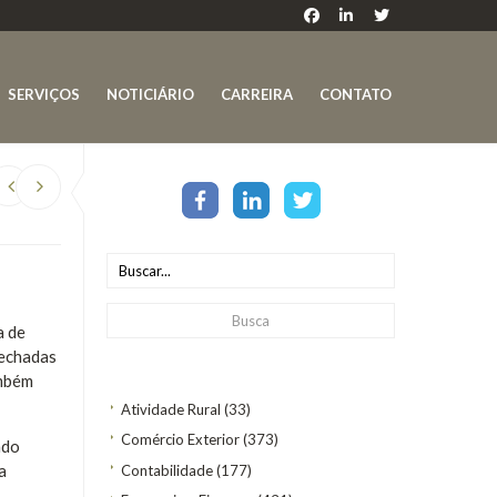
SERVIÇOS
NOTICIÁRIO
CARREIRA
CONTATO
S
a de
fechadas
ambém
Atividade Rural
(33)
Comércio Exterior
(373)
ndo
a
Contabilidade
(177)