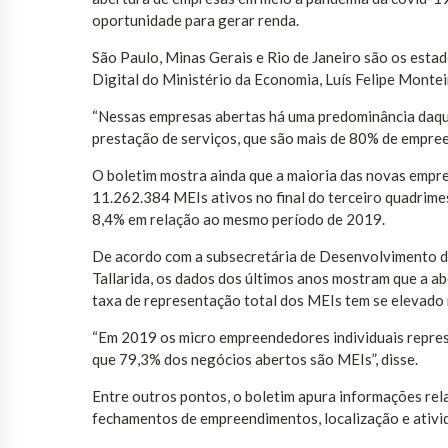
oportunidade para gerar renda.
São Paulo, Minas Gerais e Rio de Janeiro são os esta
Digital do Ministério da Economia, Luís Felipe Monte
“Nessas empresas abertas há uma predominância daque
prestação de serviços, que são mais de 80% de empre
O boletim mostra ainda que a maioria das novas empr
11.262.384 MEIs ativos no final do terceiro quadrim
8,4% em relação ao mesmo período de 2019.
De acordo com a subsecretária de Desenvolvimento 
Tallarida, os dados dos últimos anos mostram que a ab
taxa de representação total dos MEIs tem se elevado
“Em 2019 os micro empreendedores individuais repres
que 79,3% dos negócios abertos são MEIs”, disse.
Entre outros pontos, o boletim apura informações rel
fechamentos de empreendimentos, localização e ativi