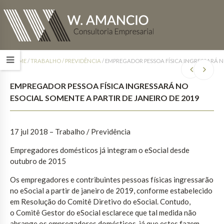
HOME
/
TRABALHO / PREVIDÊNCIA
/
EMPREGADOR PESSOA FÍSICA INGRESSARÁ NO
EMPREGADOR PESSOA FÍSICA INGRESSARÁ NO
ESOCIAL SOMENTE A PARTIR DE JANEIRO DE 2019
17 jul 2018 – Trabalho / Previdência
Empregadores domésticos já integram o eSocial desde
outubro de 2015
Os empregadores e contribuintes pessoas físicas ingressarão
no eSocial a partir de janeiro de 2019, conforme estabelecido
em Resolução do Comitê Diretivo do eSocial. Contudo,
o Comitê Gestor do eSocial esclarece que tal medida não
abrange os empregadores domésticos, já que estes fazem