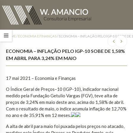
HOME
/
ECONOMIA E FINANÇAS
/
ECONOMIA – INFLAÇÃO PELO IGP-10 SOBE DE 1
ECONOMIA – INFLAÇÃO PELO IGP-10 SOBE DE 1,58%
EM ABRIL PARA 3,24% EM MAIO
17 mai 2021 – Economia e Finanças
O Índice Geral de Preços–10 (IGP-10), indicador nacional
medido pela Fundação Getulio Vargas (FGV), teve alta de
preços de 3,24% em maio deste ano, acima do 1,58% de abril.
Com o resultado de maio, o índice acumula inflação de 12,70%
no ano e de 35,91% em 12 meses.
A alta de abril para maio foi puxada pelos preços no atacado,
medidos pelo Índice de Preços ao Produtor Amplo, cuja