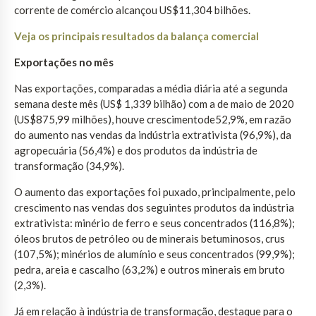
corrente de comércio alcançou US$11,304 bilhões.
Veja os principais resultados da balança comercial
Exportações no mês
Nas exportações, comparadas a média diária até a segunda
semana deste mês (US$ 1,339 bilhão) com a de maio de 2020
(US$875,99 milhões), houve crescimentode52,9%, em razão
do aumento nas vendas da indústria extrativista (96,9%), da
agropecuária (56,4%) e dos produtos da indústria de
transformação (34,9%).
O aumento das exportações foi puxado, principalmente, pelo
crescimento nas vendas dos seguintes produtos da indústria
extrativista: minério de ferro e seus concentrados (116,8%);
óleos brutos de petróleo ou de minerais betuminosos, crus
(107,5%); minérios de alumínio e seus concentrados (99,9%);
pedra, areia e cascalho (63,2%) e outros minerais em bruto
(2,3%).
Já em relação à indústria de transformação, destaque para o