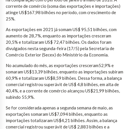
corrente de comércio (soma das exportações e importações)
atinge US$167,98 bilhões no período, com crescimento de
25%.
As exportações em 2021 já somam US$ 95,51 bilhões, com
aumento de 28,7%, enquanto as importações cresceram
20,5% e totalizaram US$ 72,47 bilhões. Os dados foram
divulgados nesta segunda-feira (17/5) pela Secretaria de
Comércio Exterior (Secex) do Ministério da Economia.
No acumulado do mês, as exportações cresceram52,9% e
somaram US$13,39 bilhões, enquanto as importações subiram
60,9% e totalizaram US$8,59 bilhões. Dessa forma, a balança
comercial registrou superávit de US$ 4,8 bilhões, em alta de
40,4%, e a corrente de comércio alcançou US$21,99 bilhões,
subindo 55,9%.
Se for considerada apenas a segunda semana de maio, as
exportações somaram US$7,094 bilhões, enquanto as
importações totalizaram US$4,21 bilhões. Assim, a balança
comercial registrou superávit de US$ 2,883 bilhões e a