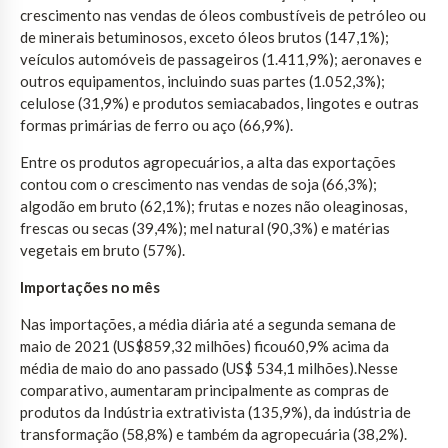
crescimento nas vendas de óleos combustíveis de petróleo ou
de minerais betuminosos, exceto óleos brutos (147,1%);
veículos automóveis de passageiros (1.411,9%); aeronaves e
outros equipamentos, incluindo suas partes (1.052,3%);
celulose (31,9%) e produtos semiacabados, lingotes e outras
formas primárias de ferro ou aço (66,9%).
Entre os produtos agropecuários, a alta das exportações
contou com o crescimento nas vendas de soja (66,3%);
algodão em bruto (62,1%); frutas e nozes não oleaginosas,
frescas ou secas (39,4%); mel natural (90,3%) e matérias
vegetais em bruto (57%).
Importações no mês
Nas importações, a média diária até a segunda semana de
maio de 2021 (US$859,32 milhões) ficou60,9% acima da
média de maio do ano passado (US$ 534,1 milhões).Nesse
comparativo, aumentaram principalmente as compras de
produtos da Indústria extrativista (135,9%), da indústria de
transformação (58,8%) e também da agropecuária (38,2%).