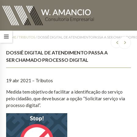
HOME
/
TRIBUTOS
/
DOSSIÊ DIGITAL DE ATENDIMENTO PASSA A SER CHAMADO PR
DOSSIÊ DIGITAL DE ATENDIMENTO PASSA A
SER CHAMADO PROCESSO DIGITAL
19 abr 2021 – Tributos
Medida tem objetivo de facilitar a identificação do serviço
pelo cidadão, que deve buscar a opção “Solicitar serviço via
processo digital”.