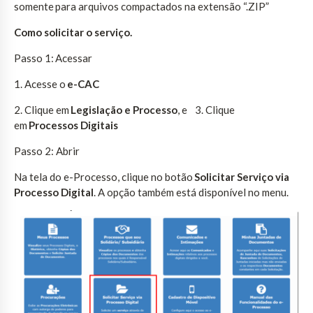
somente para arquivos compactados na extensão “.ZIP”
Como solicitar o serviço.
Passo 1: Acessar
1. Acesse o
e-CAC
2. Clique em
Legislação e Processo
, e 3. Clique
em
Processos Digitais
Passo 2: Abrir
Na tela do e-Processo, clique no botão
Solicitar Serviço via
Processo Digital
. A opção também está disponível no menu.