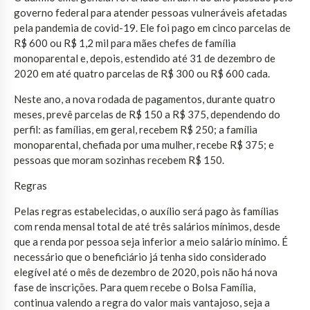
governo federal para atender pessoas vulneráveis afetadas
pela pandemia de covid-19. Ele foi pago em cinco parcelas de
R$ 600 ou R$ 1,2 mil para mães chefes de família
monoparental e, depois, estendido até 31 de dezembro de
2020 em até quatro parcelas de R$ 300 ou R$ 600 cada.
Neste ano, a nova rodada de pagamentos, durante quatro
meses, prevê parcelas de R$ 150 a R$ 375, dependendo do
perfil: as famílias, em geral, recebem R$ 250; a família
monoparental, chefiada por uma mulher, recebe R$ 375; e
pessoas que moram sozinhas recebem R$ 150.
Regras
Pelas regras estabelecidas, o auxílio será pago às famílias
com renda mensal total de até três salários mínimos, desde
que a renda por pessoa seja inferior a meio salário mínimo. É
necessário que o beneficiário já tenha sido considerado
elegível até o mês de dezembro de 2020, pois não há nova
fase de inscrições. Para quem recebe o Bolsa Família,
continua valendo a regra do valor mais vantajoso, seja a