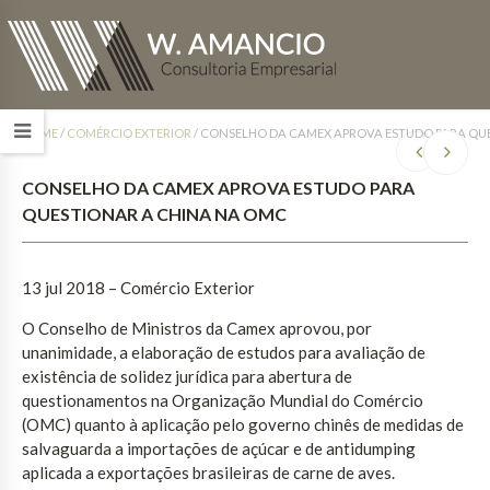
HOME
/
COMÉRCIO EXTERIOR
/
CONSELHO DA CAMEX APROVA ESTUDO PARA QU
CONSELHO DA CAMEX APROVA ESTUDO PARA
QUESTIONAR A CHINA NA OMC
13 jul 2018 – Comércio Exterior
O Conselho de Ministros da Camex aprovou, por
unanimidade, a elaboração de estudos para avaliação de
existência de solidez jurídica para abertura de
questionamentos na Organização Mundial do Comércio
(OMC) quanto à aplicação pelo governo chinês de medidas de
salvaguarda a importações de açúcar e de antidumping
aplicada a exportações brasileiras de carne de aves.