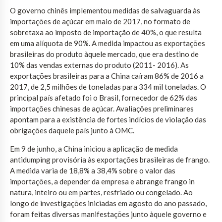
O governo chinês implementou medidas de salvaguarda às
importações de açúcar em maio de 2017, no formato de
sobretaxa ao imposto de importação de 40%, o que resulta
em uma alíquota de 90%. A medida impactou as exportações
brasileiras do produto àquele mercado, que era destino de
10% das vendas externas do produto (2011- 2016). As
exportações brasileiras para a China caíram 86% de 2016 a
2017, de 2,5 milhões de toneladas para 334 mil toneladas. O
principal país afetado foi o Brasil, fornecedor de 62% das
importações chinesas de açúcar. Avaliações preliminares
apontam para a existência de fortes indícios de violação das
obrigações daquele país junto à OMC.
Em 9 de junho, a China iniciou a aplicação de medida
antidumping provisória às exportações brasileiras de frango.
A medida varia de 18,8% a 38,4% sobre o valor das
importações, a depender da empresa e abrange frango in
natura, inteiro ou em partes, resfriado ou congelado. Ao
longo de investigações iniciadas em agosto do ano passado,
foram feitas diversas manifestações junto àquele governo e