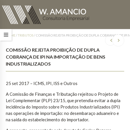
HOME
/
TRIBUTOS
/
COMISSÃO REJEITA PROIBIÇÃO DE DUPLA COBRANÇA DE IPI
COMISSÃO REJEITA PROIBIÇÃO DE DUPLA
COBRANÇA DE IPI NA IMPORTAÇÃO DE BENS
INDUSTRIALIZADOS
25 set 2017
– ICMS, IPI, ISS e Outros
A Comissão de Finanças e Tributação rejeitou o Projeto de
Lei Complementar (PLP) 23/15, que pretendia evitar a dupla
incidência do Imposto sobre Produtos Industrializados (IPI)
nas operações de importação: no desembaraço aduaneiro e
na saída do estabelecimento do importador.