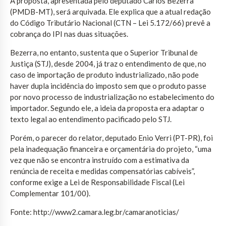
A proposta, apresentada pelo deputado Carlos Bezerra
(PMDB-MT), será arquivada. Ele explica que a atual redação
do Código Tributário Nacional (CTN – Lei 5.172/66) prevê a
cobrança do IPI nas duas situações.
Bezerra, no entanto, sustenta que o Superior Tribunal de
Justiça (STJ), desde 2004, já traz o entendimento de que, no
caso de importação de produto industrializado, não pode
haver dupla incidência do imposto sem que o produto passe
por novo processo de industrialização no estabelecimento do
importador. Segundo ele, a ideia da proposta era adaptar o
texto legal ao entendimento pacificado pelo STJ.
Porém, o parecer do relator, deputado Enio Verri (PT-PR), foi
pela inadequação financeira e orçamentária do projeto, “uma
vez que não se encontra instruído com a estimativa da
renúncia de receita e medidas compensatórias cabíveis”,
conforme exige a Lei de Responsabilidade Fiscal (Lei
Complementar 101/00).
Fonte: http://www2.camara.leg.br/camaranoticias/