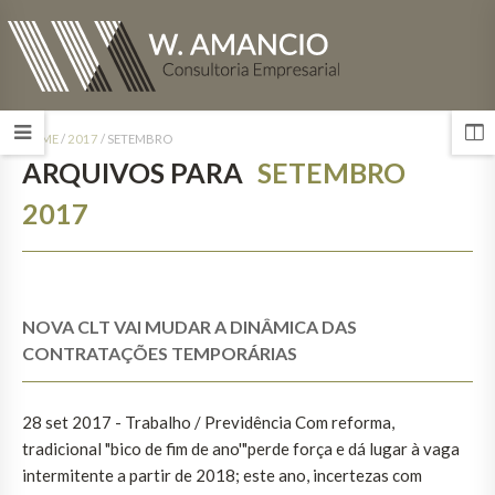
HOME
/
2017
/
SETEMBRO
ARQUIVOS PARA
SETEMBRO
2017
NOVA CLT VAI MUDAR A DINÂMICA DAS
CONTRATAÇÕES TEMPORÁRIAS
28 set 2017 - Trabalho / Previdência Com reforma,
tradicional "bico de fim de ano'"perde força e dá lugar à vaga
intermitente a partir de 2018; este ano, incertezas com