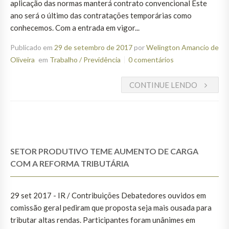
aplicação das normas manterá contrato convencional Este
ano será o último das contratações temporárias como
conhecemos. Com a entrada em vigor...
Publicado em
29 de setembro de 2017
por
Welington Amancio de
Oliveira
em
Trabalho / Previdência
0 comentários
CONTINUE LENDO
SETOR PRODUTIVO TEME AUMENTO DE CARGA
COM A REFORMA TRIBUTÁRIA
29 set 2017 - IR / Contribuições Debatedores ouvidos em
comissão geral pediram que proposta seja mais ousada para
tributar altas rendas. Participantes foram unânimes em