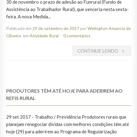
30 de novembro o prazo de adesão ao Funrural (Fundo de
Assistência ao Trabalhador Rural), que venceria nesta sexta-
feira. A nova Medida...
Publicado em
29 de setembro de 2017
por
Welington Amancio de
Oliveira
em
Atividade Rural
0 comentários
CONTINUE LENDO
PRODUTORES TÊM ATÉ HOJE PARA ADERIREM AO
REFIS RURAL
29 set 2017 - Trabalho / Previdência Produtores rurais que
planejam renegociar dívidas com melhores condições têm até
hoje (29) para aderirem ao Programa de Regularização