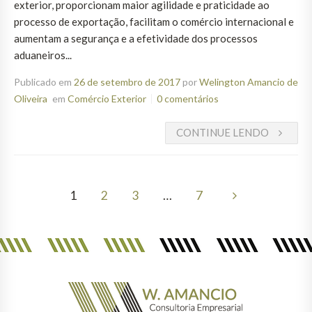
exterior, proporcionam maior agilidade e praticidade ao
processo de exportação, facilitam o comércio internacional e
aumentam a segurança e a efetividade dos processos
aduaneiros...
Publicado em
26 de setembro de 2017
por
Welington Amancio de
Oliveira
em
Comércio Exterior
0 comentários
CONTINUE LENDO
1
2
3
…
7