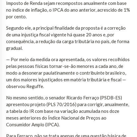
Imposto de Renda sejam recompostos anualmente com base
no índice de inflação, o IPCA do ano anterior, acrescido de 1%
por cento.
Segundo ele, a principal finalidade da proposta é a correção
de uma injustiça fiscal vigente há quase 20 anos e, por
consequência, a redução da carga tributária no país, de forma
gradual.
— Por meio da medida ora apresentada, os valores recolhidos
pelas pessoas físicas tornar-se-ão menores a cada ano, de
modo a desonerar paulatinamente o contribuinte brasileiro,
um dos maiores injustiçados em matéria tributária e fiscal —
observou Reguffe.
No mesmo sentido, o senador Ricardo Ferraço (PSDB-ES)
apresentou projeto (PLS 70/2016) para corrigir, anualmente,
a tabela do IR com base na variação acumulada nos doze
meses anteriores do Índice Nacional de Preços ao
Consumidor Amplo (IPCA).
Para Ferraço, não se trata apenas de uma questão básica de