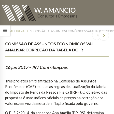
HOME
/
TRIBUTOS
/
COMISSÃO DE ASSUNTOS ECONÔMICOS VAI ANALISAR CORRE
COMISSÃO DE ASSUNTOS ECONÔMICOS VAI
ANALISAR CORREÇÃO DA TABELA DO IR
16 jan 2017
– IR / Contribuições
Três projetos em tramitação na Comissão de Assuntos
Econômicos (CAE) mudam as regras de atualização da tabela
do Imposto de Renda da Pessoa Física (IRPF). O objetivo das
propostas é usar índices oficiais de preços na correção dos
valores, em vez da meta de inflação fixada pelo governo.
O PLS 2/2014, da senadora Ana Amélia (PP-RS), determina