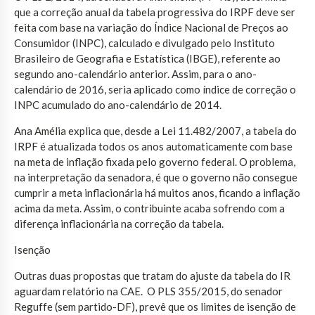
que a correção anual da tabela progressiva do IRPF deve ser
feita com base na variação do Índice Nacional de Preços ao
Consumidor (INPC), calculado e divulgado pelo Instituto
Brasileiro de Geografia e Estatística (IBGE), referente ao
segundo ano-calendário anterior. Assim, para o ano-
calendário de 2016, seria aplicado como índice de correção o
INPC acumulado do ano-calendário de 2014.
Ana Amélia explica que, desde a Lei 11.482/2007, a tabela do
IRPF é atualizada todos os anos automaticamente com base
na meta de inflação fixada pelo governo federal. O problema,
na interpretação da senadora, é que o governo não consegue
cumprir a meta inflacionária há muitos anos, ficando a inflação
acima da meta. Assim, o contribuinte acaba sofrendo com a
diferença inflacionária na correção da tabela.
Isenção
Outras duas propostas que tratam do ajuste da tabela do IR
aguardam relatório na CAE. O PLS 355/2015, do senador
Reguffe (sem partido-DF), prevê que os limites de isenção de