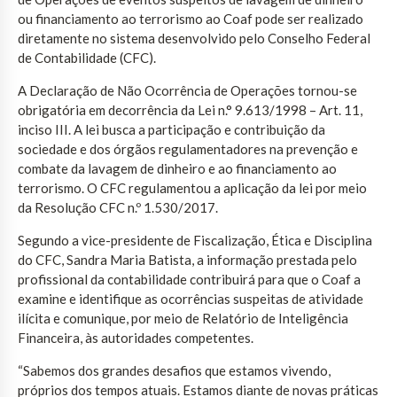
ou financiamento ao terrorismo ao Coaf pode ser realizado
diretamente no sistema desenvolvido pelo Conselho Federal
de Contabilidade (CFC).
A Declaração de Não Ocorrência de Operações tornou-se
obrigatória em decorrência da Lei n.° 9.613/1998 – Art. 11,
inciso III. A lei busca a participação e contribuição da
sociedade e dos órgãos regulamentadores na prevenção e
combate da lavagem de dinheiro e ao financiamento ao
terrorismo. O CFC regulamentou a aplicação da lei por meio
da Resolução CFC n.º 1.530/2017.
Segundo a vice-presidente de Fiscalização, Ética e Disciplina
do CFC, Sandra Maria Batista, a informação prestada pelo
profissional da contabilidade contribuirá para que o Coaf a
examine e identifique as ocorrências suspeitas de atividade
ilícita e comunique, por meio de Relatório de Inteligência
Financeira, às autoridades competentes.
“Sabemos dos grandes desafios que estamos vivendo,
próprios dos tempos atuais. Estamos diante de novas práticas