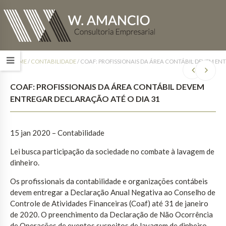
HOME
/
CONTABILIDADE
/
COAF: PROFISSIONAIS DA ÁREA CONTÁBIL DEVEM EN
COAF: PROFISSIONAIS DA ÁREA CONTÁBIL DEVEM
ENTREGAR DECLARAÇÃO ATÉ O DIA 31
15 jan 2020 – Contabilidade
Lei busca participação da sociedade no combate à lavagem de
dinheiro.
Os profissionais da contabilidade e organizações contábeis
devem entregar a Declaração Anual Negativa ao Conselho de
Controle de Atividades Financeiras (Coaf) até 31 de janeiro
de 2020. O preenchimento da Declaração de Não Ocorrência
de Operações de eventos suspeitos de lavagem de dinheiro