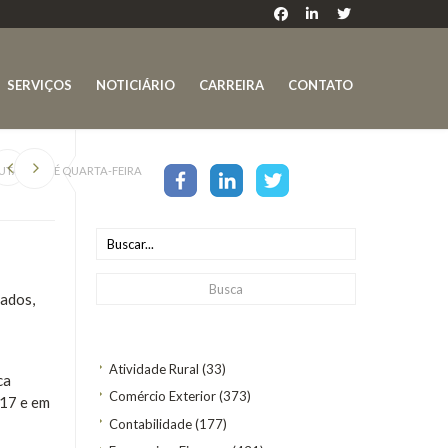
SERVIÇOS
NOTICIÁRIO
CARREIRA
CONTATO
UTÁRIA ATÉ QUARTA-FEIRA
tados,
Atividade Rural
(33)
ca
Comércio Exterior
(373)
017 e em
Contabilidade
(177)