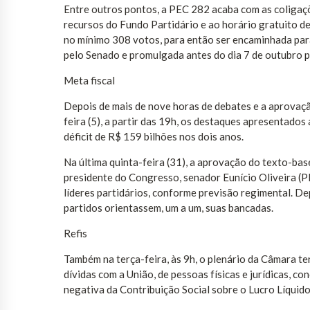
Entre outros pontos, a PEC 282 acaba com as coligaçõ
recursos do Fundo Partidário e ao horário gratuito de
no mínimo 308 votos, para então ser encaminhada par
pelo Senado e promulgada antes do dia 7 de outubro p
Meta fiscal
Depois de mais de nove horas de debates e a aprovaç
feira (5), a partir das 19h, os destaques apresentado
déficit de R$ 159 bilhões nos dois anos.
Na última quinta-feira (31), a aprovação do texto-ba
presidente do Congresso, senador Eunício Oliveira (P
líderes partidários, conforme previsão regimental. De
partidos orientassem, um a um, suas bancadas.
Refis
Também na terça-feira, às 9h, o plenário da Câmara t
dívidas com a União, de pessoas físicas e jurídicas, co
negativa da Contribuição Social sobre o Lucro Líquido