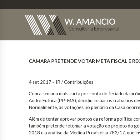
CÂMARA PRETENDE VOTAR META FISCAL E RE
4 set 2017
– IR / Contribuições
Com a semana mais curta por conta do feriado da próx
André Fufuca (PP-MA), decidiu iniciar os trabalhos de
Normalmente, as votações no plenário da Casa ocorrem
Além de tentar aprovar pontos da reforma política c
também pretende retomar a votação do projeto do gov
2018 e a análise da Medida Provisória 783/17, que in