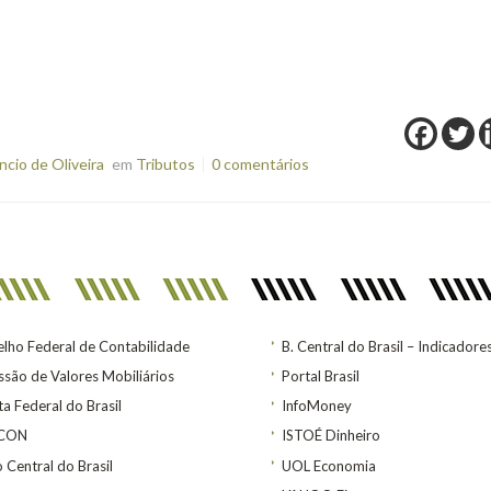
cio de Oliveira
em
Tributos
0 comentários
lho Federal de Contabilidade
B. Central do Brasil – Indicadore
são de Valores Mobiliários
Portal Brasil
ta Federal do Brasil
InfoMoney
ACON
ISTOÉ Dinheiro
 Central do Brasil
UOL Economia