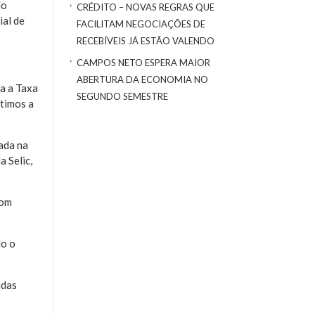
do
CRÉDITO – NOVAS REGRAS QUE
ial de
FACILITAM NEGOCIAÇÕES DE
RECEBÍVEIS JÁ ESTÃO VALENDO
CAMPOS NETO ESPERA MAIOR
ABERTURA DA ECONOMIA NO
a a Taxa
SEGUNDO SEMESTRE
timos a
eada na
 Selic,
com
do o
idas