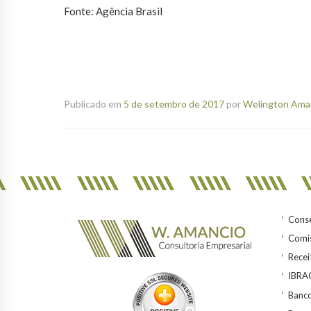
Fonte: Agência Brasil
Publicado em
5 de setembro de 2017
por
Welington Aman
Conse
Comis
Recei
IBR
Banco