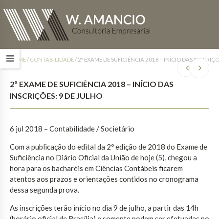
HOME
/
CONTABILIDADE
/
2º EXAME DE SUFICIÊNCIA 2018 – INÍCIO DAS INSCRIÇÕ
2º EXAME DE SUFICIÊNCIA 2018 – INÍCIO DAS
INSCRIÇÕES: 9 DE JULHO
6 jul 2018 – Contabilidade / Societário
Com a publicação do edital da 2º edição de 2018 do Exame de
Suficiência no Diário Oficial da União de hoje (5), chegou a
hora para os bacharéis em Ciências Contábeis ficarem
atentos aos prazos e orientações contidos no cronograma
dessa segunda prova.
As inscrições terão início no dia 9 de julho, a partir das 14h
(horário oficial de Brasília) e somente podem ser efetuadas no