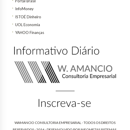
Portal Brasil
InfoMoney
ISTOÉ Dinheiro
UOL Economia
YAHOO Finanças
WAMANCIO CONSULTORIA EMPRESARIAL - TODOS OS DIREITOS
RESERVADOS - 2016 - DESENVOLVIDO POR
INFOMETAS SISTEMAS
.