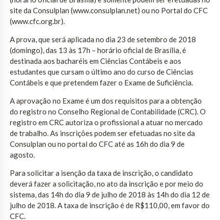
site da Consulplan (www.consulplan.net) ou no Portal do CFC
(www.cfc.org.br).
A prova, que será aplicada no dia 23 de setembro de 2018
(domingo), das 13 às 17h – horário oficial de Brasília, é
destinada aos bacharéis em Ciências Contábeis e aos
estudantes que cursam o último ano do curso de Ciências
Contábeis e que pretendem fazer o Exame de Suficiência.
A aprovação no Exame é um dos requisitos para a obtenção
do registro no Conselho Regional de Contabilidade (CRC). O
registro em CRC autoriza o profissional a atuar no mercado
de trabalho. As inscrições podem ser efetuadas no site da
Consulplan ou no portal do CFC até as 16h do dia 9 de
agosto.
Para solicitar a isenção da taxa de inscrição, o candidato
deverá fazer a solicitação, no ato da inscrição e por meio do
sistema, das 14h do dia 9 de julho de 2018 às 14h do dia 12 de
julho de 2018. A taxa de inscrição é de R$110,00, em favor do
CFC.