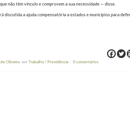
es que não têm vínculo e comprovem a sua necessidade — disse.
discutida a ajuda compensatória a estados e municípios para defin
de Oliveira
em
Trabalho / Previdência
0 comentários