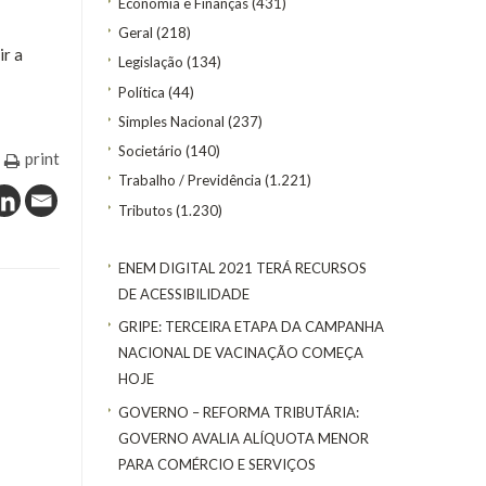
Economia e Finanças
(431)
Geral
(218)
ir a
Legislação
(134)
Política
(44)
Simples Nacional
(237)
Societário
(140)
print
Trabalho / Previdência
(1.221)
Tributos
(1.230)
ENEM DIGITAL 2021 TERÁ RECURSOS
DE ACESSIBILIDADE
GRIPE: TERCEIRA ETAPA DA CAMPANHA
NACIONAL DE VACINAÇÃO COMEÇA
HOJE
GOVERNO – REFORMA TRIBUTÁRIA:
GOVERNO AVALIA ALÍQUOTA MENOR
PARA COMÉRCIO E SERVIÇOS