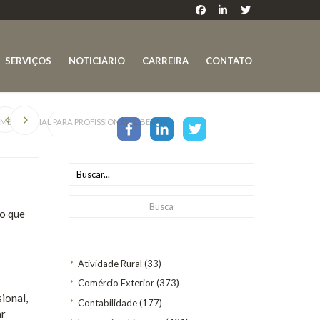
SERVIÇOS
NOTICIÁRIO
CARREIRA
CONTATO
ERGENCIAL PARA PROFISSIONAIS LIBERAIS
to que
Atividade Rural
(33)
Comércio Exterior
(373)
ional,
Contabilidade
(177)
ar