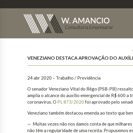
VENEZIANO DESTACA APROVAÇÃO DO AUXÍLIO
24 abr 2020 – Trabalho / Previdência
O senador Veneziano Vital do Rêgo (PSB-PB) ressalto
amplia o alcance do auxílio emergencial de R$ 600 a 
coronavírus. O
PL 873/2020
foi aprovado pelo senado
Veneziano também destacou emenda ao texto que benefi
— Muitas vezes não nos damos conta de que milhares de
não têm a regularidade de uma receita. Propusemos es