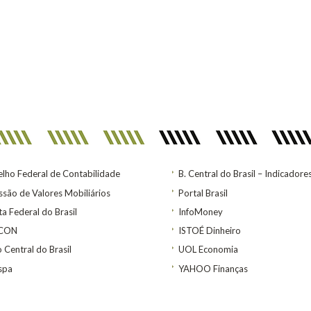
lho Federal de Contabilidade
B. Central do Brasil – Indicadore
são de Valores Mobiliários
Portal Brasil
ta Federal do Brasil
InfoMoney
ACON
ISTOÉ Dinheiro
 Central do Brasil
UOL Economia
spa
YAHOO Finanças