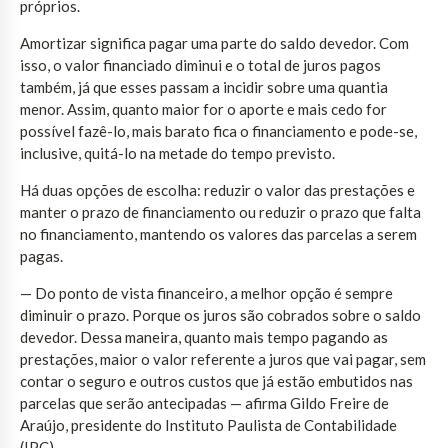
próprios.
Amortizar significa pagar uma parte do saldo devedor. Com
isso, o valor financiado diminui e o total de juros pagos
também, já que esses passam a incidir sobre uma quantia
menor. Assim, quanto maior for o aporte e mais cedo for
possível fazê-lo, mais barato fica o financiamento e pode-se,
inclusive, quitá-lo na metade do tempo previsto.
Há duas opções de escolha: reduzir o valor das prestações e
manter o prazo de financiamento ou reduzir o prazo que falta
no financiamento, mantendo os valores das parcelas a serem
pagas.
— Do ponto de vista financeiro, a melhor opção é sempre
diminuir o prazo. Porque os juros são cobrados sobre o saldo
devedor. Dessa maneira, quanto mais tempo pagando as
prestações, maior o valor referente a juros que vai pagar, sem
contar o seguro e outros custos que já estão embutidos nas
parcelas que serão antecipadas — afirma Gildo Freire de
Araújo, presidente do Instituto Paulista de Contabilidade
(IPC).