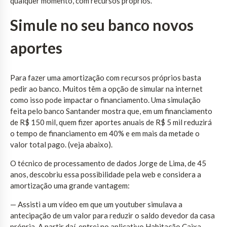
qualquer momento, com recursos próprios.
Simule no seu banco novos
aportes
Para fazer uma amortização com recursos próprios basta
pedir ao banco. Muitos têm a opção de simular na internet
como isso pode impactar o financiamento. Uma simulação
feita pelo banco Santander mostra que, em um financiamento
de R$ 150 mil, quem fizer aportes anuais de R$ 5 mil reduzirá
o tempo de financiamento em 40% e em mais da metade o
valor total pago. (veja abaixo).
O técnico de processamento de dados Jorge de Lima, de 45
anos, descobriu essa possibilidade pela web e considera a
amortização uma grande vantagem:
— Assisti a um vídeo em que um youtuber simulava a
antecipação de um valor para reduzir o saldo devedor da casa
própria. A partir daí, entrei no aplicativo Habitação Caixa