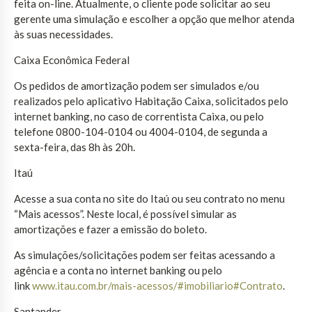
feita on-line. Atualmente, o cliente pode solicitar ao seu
gerente uma simulação e escolher a opção que melhor atenda
às suas necessidades.
Caixa Econômica Federal
Os pedidos de amortização podem ser simulados e/ou
realizados pelo aplicativo Habitação Caixa, solicitados pelo
internet banking, no caso de correntista Caixa, ou pelo
telefone 0800-104-0104 ou 4004-0104, de segunda a
sexta-feira, das 8h às 20h.
Itaú
Acesse a sua conta no site do Itaú ou seu contrato no menu
“Mais acessos”. Neste local, é possível simular as
amortizações e fazer a emissão do boleto.
As simulações/solicitações podem ser feitas acessando a
agência e a conta no internet banking ou pelo
link
www.itau.com.br/mais-acessos/#imobiliario#Contrato
.
Santander