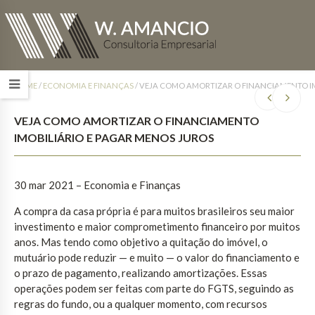
HOME
/
ECONOMIA E FINANÇAS
/
VEJA COMO AMORTIZAR O FINANCIAMENTO IM
VEJA COMO AMORTIZAR O FINANCIAMENTO
IMOBILIÁRIO E PAGAR MENOS JUROS
30 mar 2021 – Economia e Finanças
A compra da casa própria é para muitos brasileiros seu maior
investimento e maior comprometimento financeiro por muitos
anos. Mas tendo como objetivo a quitação do imóvel, o
mutuário pode reduzir — e muito — o valor do financiamento e
o prazo de pagamento, realizando amortizações. Essas
operações podem ser feitas com parte do FGTS, seguindo as
regras do fundo, ou a qualquer momento, com recursos