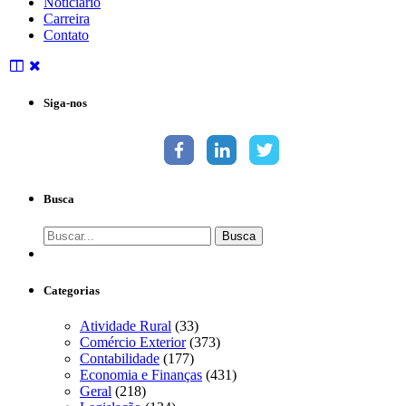
Noticiário
Carreira
Contato
Siga-nos
Busca
Categorias
Atividade Rural
(33)
Comércio Exterior
(373)
Contabilidade
(177)
Economia e Finanças
(431)
Geral
(218)