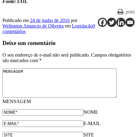
Fonte: UOL
print
Publicado em
24 de junho de 2016
por
Welington Amancio de Oliveira
em
Legislação
0
comentários
Deixe um comentário
O seu endereço de e-mail não será publicado.
Campos obrigatórios
são marcados com
*
MENSAGEM
NOME
E-MAIL
SITE