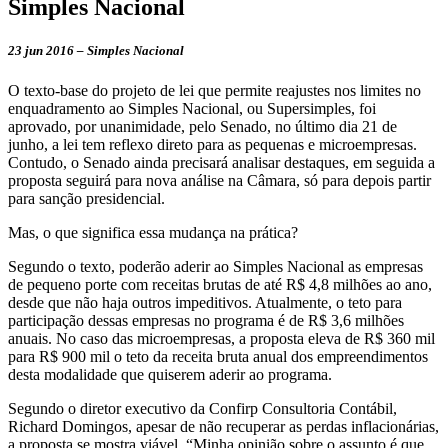
Simples Nacional
23 jun 2016 – Simples Nacional
O texto-base do projeto de lei que permite reajustes nos limites no
enquadramento ao Simples Nacional, ou Supersimples, foi
aprovado, por unanimidade, pelo Senado, no último dia 21 de
junho, a lei tem reflexo direto para as pequenas e microempresas.
Contudo, o Senado ainda precisará analisar destaques, em seguida a
proposta seguirá para nova análise na Câmara, só para depois partir
para sanção presidencial.
Mas, o que significa essa mudança na prática?
Segundo o texto, poderão aderir ao Simples Nacional as empresas
de pequeno porte com receitas brutas de até R$ 4,8 milhões ao ano,
desde que não haja outros impeditivos. Atualmente, o teto para
participação dessas empresas no programa é de R$ 3,6 milhões
anuais. No caso das microempresas, a proposta eleva de R$ 360 mil
para R$ 900 mil o teto da receita bruta anual dos empreendimentos
desta modalidade que quiserem aderir ao programa.
Segundo o diretor executivo da Confirp Consultoria Contábil,
Richard Domingos, apesar de não recuperar as perdas inflacionárias,
a proposta se mostra viável. “Minha opinião sobre o assunto é que