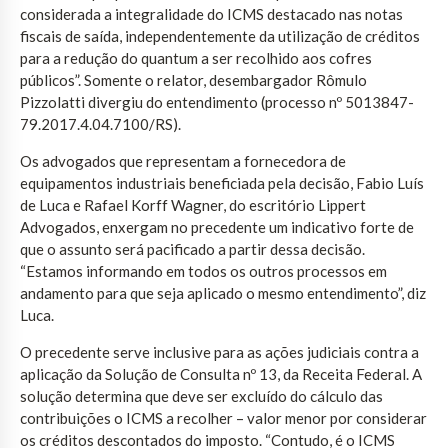
considerada a integralidade do ICMS destacado nas notas
fiscais de saída, independentemente da utilização de créditos
para a redução do quantum a ser recolhido aos cofres
públicos”. Somente o relator, desembargador Rômulo
Pizzolatti divergiu do entendimento (processo nº 5013847-
79.2017.4.04.7100/RS).
Os advogados que representam a fornecedora de
equipamentos industriais beneficiada pela decisão, Fabio Luís
de Luca e Rafael Korff Wagner, do escritório Lippert
Advogados, enxergam no precedente um indicativo forte de
que o assunto será pacificado a partir dessa decisão.
“Estamos informando em todos os outros processos em
andamento para que seja aplicado o mesmo entendimento”, diz
Luca.
O precedente serve inclusive para as ações judiciais contra a
aplicação da Solução de Consulta nº 13, da Receita Federal. A
solução determina que deve ser excluído do cálculo das
contribuições o ICMS a recolher – valor menor por considerar
os créditos descontados do imposto. “Contudo, é o ICMS