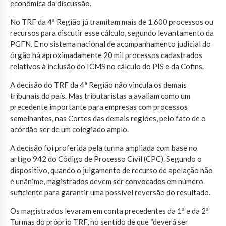
econômica da discussão.
No TRF da 4ª Região já tramitam mais de 1.600 processos ou
recursos para discutir esse cálculo, segundo levantamento da
PGFN. E no sistema nacional de acompanhamento judicial do
órgão há aproximadamente 20 mil processos cadastrados
relativos à inclusão do ICMS no cálculo do PIS e da Cofins.
A decisão do TRF da 4ª Região não vincula os demais
tribunais do país. Mas tributaristas a avaliam como um
precedente importante para empresas com processos
semelhantes, nas Cortes das demais regiões, pelo fato de o
acórdão ser de um colegiado amplo.
A decisão foi proferida pela turma ampliada com base no
artigo 942 do Código de Processo Civil (CPC). Segundo o
dispositivo, quando o julgamento de recurso de apelação não
é unânime, magistrados devem ser convocados em número
suficiente para garantir uma possível reversão do resultado.
Os magistrados levaram em conta precedentes da 1ª e da 2ª
Turmas do próprio TRF, no sentido de que “deverá ser