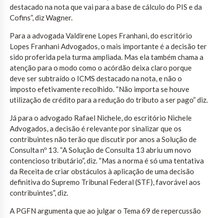
destacado na nota que vai para a base de cálculo do PIS e da
Cofins”, diz Wagner.
Para a advogada Valdirene Lopes Franhani, do escritório
Lopes Franhani Advogados, o mais importante é a decisão ter
sido proferida pela turma ampliada. Mas ela também chama a
atenção para o modo como o acórdão deixa claro porque
deve ser subtraído o ICMS destacado na nota, e não o
imposto efetivamente recolhido. “Não importa se houve
utilização de crédito para a redução do tributo a ser pago” diz.
Já para o advogado Rafael Nichele, do escritório Nichele
Advogados, a decisão é relevante por sinalizar que os
contribuintes não terão que discutir por anos a Solução de
Consulta nº 13. “A Solução de Consulta 13 abriu um novo
contencioso tributário”, diz. “Mas a norma é só uma tentativa
da Receita de criar obstáculos à aplicação de uma decisão
definitiva do Supremo Tribunal Federal (STF), favorável aos
contribuintes”, diz.
A PGFN argumenta que ao julgar o Tema 69 de repercussão