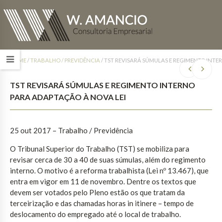
HOME
/
TRABALHO / PREVIDÊNCIA
/
TST REVISARÁ SÚMULAS E REGIMENTO INTE
TST REVISARÁ SÚMULAS E REGIMENTO INTERNO
PARA ADAPTAÇÃO À NOVA LEI
25 out 2017
– Trabalho / Previdência
O Tribunal Superior do Trabalho (TST) se mobiliza para
revisar cerca de 30 a 40 de suas súmulas, além do regimento
interno. O motivo é a reforma trabalhista (Lei nº 13.467), que
entra em vigor em 11 de novembro. Dentre os textos que
devem ser votados pelo Pleno estão os que tratam da
terceirização e das chamadas horas in itinere – tempo de
deslocamento do empregado até o local de trabalho.