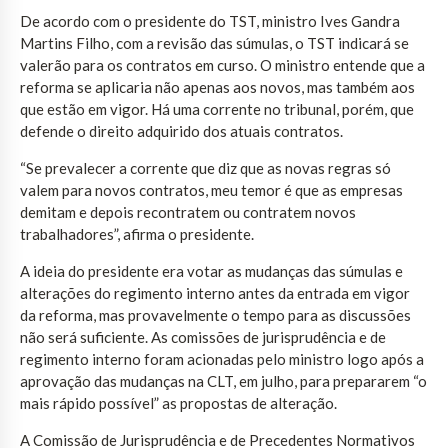
De acordo com o presidente do TST, ministro Ives Gandra
Martins Filho, com a revisão das súmulas, o TST indicará se
valerão para os contratos em curso. O ministro entende que a
reforma se aplicaria não apenas aos novos, mas também aos
que estão em vigor. Há uma corrente no tribunal, porém, que
defende o direito adquirido dos atuais contratos.
“Se prevalecer a corrente que diz que as novas regras só
valem para novos contratos, meu temor é que as empresas
demitam e depois recontratem ou contratem novos
trabalhadores”, afirma o presidente.
A ideia do presidente era votar as mudanças das súmulas e
alterações do regimento interno antes da entrada em vigor
da reforma, mas provavelmente o tempo para as discussões
não será suficiente. As comissões de jurisprudência e de
regimento interno foram acionadas pelo ministro logo após a
aprovação das mudanças na CLT, em julho, para prepararem “o
mais rápido possível” as propostas de alteração.
A Comissão de Jurisprudência e de Precedentes Normativos