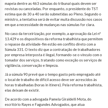
mapeia dentre as 463 súmulas do tribunal quais devem ser
revistas ou canceladas. Por enquanto, o presidente do TST
estima que de 30 a 40 serão submetidas ao Pleno. Segundo o
ministro, a tentativa será de evitar muita discussão nos casos
em que a necessidade de mudanças nas súmulas for clara.
No caso da terceirização, por exemplo, a aprovação da Lei nº
13.429 e os dispositivos da reforma trabalhista que permitem
o repasse da atividade-fim estão em conflito direto com a
Súmula 331. O texto diz que a contratação de trabalhadores
por empresa interposta é ilegal, formando-se o vínculo com o
tomador dos serviços, tratando como exceção os serviços de
vigilância, conservação e limpeza.
Já a súmula 90 prevê que o tempo gasto pelo empregado até
o local de trabalho de difícil acesso deve ser acrescidos às
horas trabalhadas (horas in itinere). Pela reforma trabalhista,
elas deixam de existir.
De acordo com a advogada Pamela Giraldelli Mota, do
escritório Rayes e Fagundes Advogados, que atua