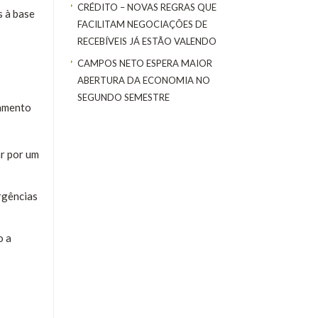
CRÉDITO – NOVAS REGRAS QUE
s à base
FACILITAM NEGOCIAÇÕES DE
RECEBÍVEIS JÁ ESTÃO VALENDO
CAMPOS NETO ESPERA MAIOR
ABERTURA DA ECONOMIA NO
SEGUNDO SEMESTRE
gamento
ar por um
rgências
o a