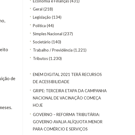
Economia e Finanças
(431)
Geral
(218)
Legislação
(134)
ho,
Política
(44)
Simples Nacional
(237)
Societário
(140)
eito
Trabalho / Previdência
(1.221)
Tributos
(1.230)
ENEM DIGITAL 2021 TERÁ RECURSOS
uição de
DE ACESSIBILIDADE
GRIPE: TERCEIRA ETAPA DA CAMPANHA
NACIONAL DE VACINAÇÃO COMEÇA
HOJE
meses.
GOVERNO – REFORMA TRIBUTÁRIA:
GOVERNO AVALIA ALÍQUOTA MENOR
PARA COMÉRCIO E SERVIÇOS