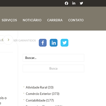
SERVIÇOS
NOTICIÁRIO
CARREIRA
CONTATO
TAS DEVEM SER GARANTIDOS
Atividade Rural
(33)
Comércio Exterior
(373)
ois o
Contabilidade
(177)
e