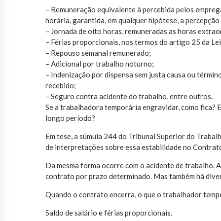
– Remuneração equivalente à percebida pelos empreg
horária, garantida, em qualquer hipótese, a percepção
– Jornada de oito horas, remuneradas as horas extrao
– Férias proporcionais, nos termos do artigo 25 da Le
– Repouso semanal remunerado;
– Adicional por trabalho noturno;
– Indenização por dispensa sem justa causa ou térmi
recebido;
– Seguro contra acidente do trabalho, entre outros.
Se a trabalhadora temporária engravidar, como fica? E
longo período?
Em tese, a súmula 244 do Tribunal Superior do Trabalh
de interpretações sobre essa estabilidade no Contrat
Da mesma forma ocorre com o acidente de trabalho. 
contrato por prazo determinado. Mas também há diver
Quando o contrato encerra, o que o trabalhador temp
Saldo de salário e férias proporcionais.