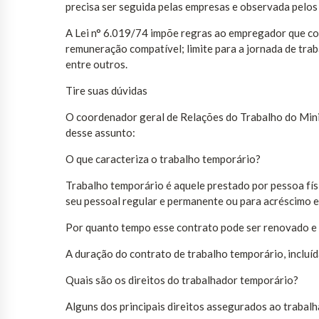
precisa ser seguida pelas empresas e observada pelo
A Lei n° 6.019/74 impõe regras ao empregador que co
remuneração compatível; limite para a jornada de tra
entre outros.
Tire suas dúvidas
O coordenador geral de Relações do Trabalho do Minis
desse assunto:
O que caracteriza o trabalho temporário?
Trabalho temporário é aquele prestado por pessoa fís
seu pessoal regular e permanente ou para acréscimo e
Por quanto tempo esse contrato pode ser renovado e
A duração do contrato de trabalho temporário, incluí
Quais são os direitos do trabalhador temporário?
Alguns dos principais direitos assegurados ao trabal