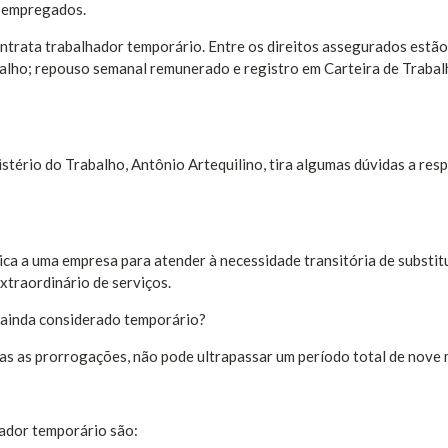
s empregados.
ntrata trabalhador temporário. Entre os direitos assegurados estão
balho; repouso semanal remunerado e registro em Carteira de Trabal
tério do Trabalho, Antônio Artequilino, tira algumas dúvidas a resp
ica a uma empresa para atender à necessidade transitória de substit
xtraordinário de serviços.
 ainda considerado temporário?
das as prorrogações, não pode ultrapassar um período total de nove 
hador temporário são: