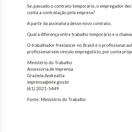
Se, passado o contrato temporário, o empregador deci
conta a contratação pela empresa?
A partir da assinatura desse novo contrato.
Qual a diferença entre trabalho temporário e o chama
O trabalhador freelancer no Brasil é o profissional 
profissional sem vínculo empregatício, por conta própr
Ministério do Trabalho
Assessoria de Imprensa
Graziela Andreatta
imprensa@mte.gov.br
(61) 2021-5449
Fonte: Ministério do Trabalho