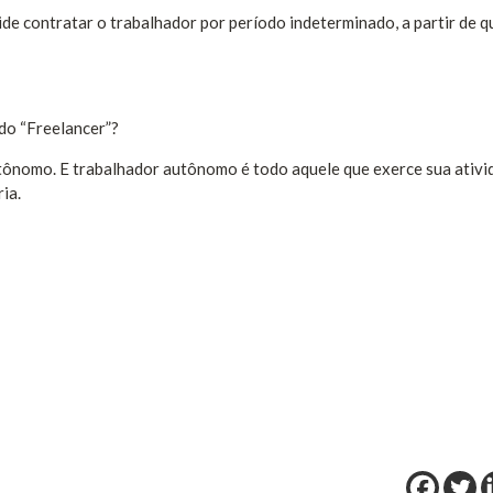
de contratar o trabalhador por período indeterminado, a partir de q
do “Freelancer”?
autônomo. E trabalhador autônomo é todo aquele que exerce sua ativi
ia.