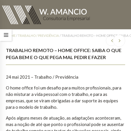
HOME
/
TRABALHO / PREVIDÊNCIA
/
TRABALHO REMOTO – HOME OFFICE: SAIBA O 
TRABALHO REMOTO – HOME OFFICE: SAIBA O QUE
PEGA BEM E O QUE PEGA MAL PEDIR E FAZER
24 mai 2021 – Trabalho / Previdência
O home office foi um desafio para muitos profissionais, para
não misturar a vida pessoal com o trabalho, e para as
empresas, que se viram obrigadas a dar suporte às equipes
para o modelo de trabalho.
Após alguns meses de atuação, as adaptações aconteceram,
mas a noção de até que ponto o profissional pode se ausentar
do trabalho remoto para tratar de situações pessoais, ainda