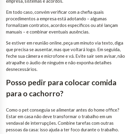
empresa, sistemas e acordos.
Em todo caso, convém verificar com a chefia quais
procedimentos a empresa está adotando – algumas
formalizam contratos, acordos específicos ou até lançam
manuais – e combinar eventuais ausências.
Se estiver em reunião online, peça um minuto via texto, diga
que precisa se ausentar, mas que voltará logo. Em seguida,
feche sua câmera e microfone e vá. Evite sair sem avisar, não
atrapalhe o áudio de ninguém e não exponha detalhes
desnecessários.
Posso pedir para colocar comida
para o cachorro?
Como o pet conseguia se alimentar antes do home office?
Estar em casa não deve transformar o trabalho em um
vendaval de interrupções. Combine tarefas com outras
pessoas da casa: isso ajuda a ter foco durante o trabalho.