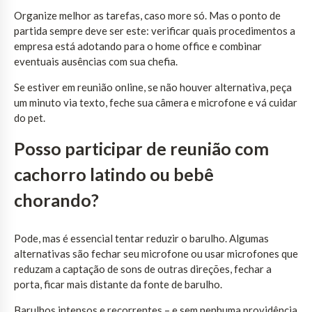
Organize melhor as tarefas, caso more só. Mas o ponto de
partida sempre deve ser este: verificar quais procedimentos a
empresa está adotando para o home office e combinar
eventuais ausências com sua chefia.
Se estiver em reunião online, se não houver alternativa, peça
um minuto via texto, feche sua câmera e microfone e vá cuidar
do pet.
Posso participar de reunião com
cachorro latindo ou bebê
chorando?
Pode, mas é essencial tentar reduzir o barulho. Algumas
alternativas são fechar seu microfone ou usar microfones que
reduzam a captação de sons de outras direções, fechar a
porta, ficar mais distante da fonte de barulho.
Barulhos intensos e recorrentes – e sem nenhuma providência