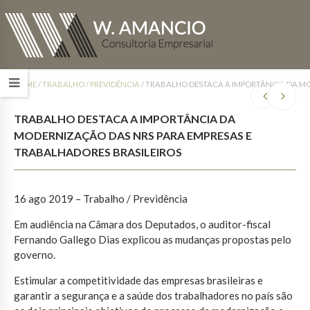
HOME
/
TRABALHO / PREVIDÊNCIA
/
TRABALHO DESTACA A IMPORTÂNCIA DA MO
TRABALHO DESTACA A IMPORTÂNCIA DA
MODERNIZAÇÃO DAS NRS PARA EMPRESAS E
TRABALHADORES BRASILEIROS
16 ago 2019 – Trabalho / Previdência
Em audiência na Câmara dos Deputados, o auditor-fiscal
Fernando Gallego Dias explicou as mudanças propostas pelo
governo.
Estimular a competitividade das empresas brasileiras e
garantir a segurança e a saúde dos trabalhadores no país são