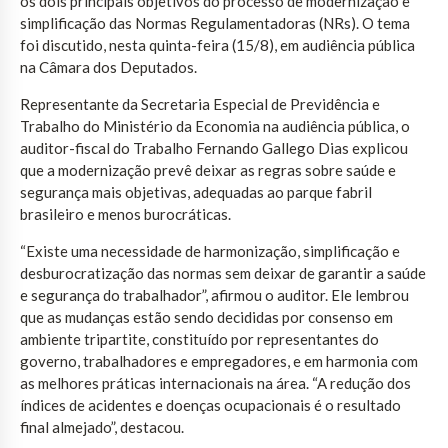
os dois principais objetivos do processo de modernização e
simplificação das Normas Regulamentadoras (NRs). O tema
foi discutido, nesta quinta-feira (15/8), em audiência pública
na Câmara dos Deputados.
Representante da Secretaria Especial de Previdência e
Trabalho do Ministério da Economia na audiência pública, o
auditor-fiscal do Trabalho Fernando Gallego Dias explicou
que a modernização prevê deixar as regras sobre saúde e
segurança mais objetivas, adequadas ao parque fabril
brasileiro e menos burocráticas.
“Existe uma necessidade de harmonização, simplificação e
desburocratização das normas sem deixar de garantir a saúde
e segurança do trabalhador”, afirmou o auditor. Ele lembrou
que as mudanças estão sendo decididas por consenso em
ambiente tripartite, constituído por representantes do
governo, trabalhadores e empregadores, e em harmonia com
as melhores práticas internacionais na área. “A redução dos
índices de acidentes e doenças ocupacionais é o resultado
final almejado”, destacou.