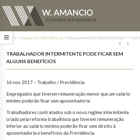
HOME
/
TRABALHO / PREVIDÊNCIA
/
TRABALHADOR INTERMITENTE PODE FICAR 
TRABALHADOR INTERMITENTE PODE FICAR SEM
ALGUNS BENEFÍCIOS
16 nov 2017
– Trabalho / Previdência
Empregados que tiverem remuneração menor que um salário
mínimo poderão ficar sem aposentadoria
Trabalhadores contratados sob o novo regime intermitente
criado pela reforma trabalhista que tiverem remuneração
inferior ao salário mínimo poderão ficar sem direito à
aposentadoria e benefícios da Previdência.