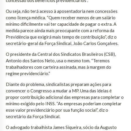
concessão dos benefícios previdenciários”.
Ou seja, não terá acesso à aposentadoria nem concessões
como licença médica. “Quem receber menos de um salário
mínimo dificilmente vai ter capacidade de pagar o extra. A
medida parece ainda mais preocupante com a reforma da
Previdência que exigirá mais tempo de contribuição”, diz o
secretário-geral da Força Sindical, João Carlos Gonçalves.
O presidente da Central dos Sindicatos Brasileiros (CSB),
Antonio dos Santos Neto, usa o mesmo tom. “Teremos
trabalhadores com carteira assinada, mas à margem do
regime previdenciário.”
Diante do problema, sindicalistas preparam ações para
convencer o Congresso a mudar a MP. Uma das ideias é
propor contribuição adicional das empresas para completar o
mínimo exigido pelo INSS. “As empresas poderiam completar
esse valor previdenciário por sua função social”, diz o
secretário da Força Sindical.
O advogado trabalhista James Siqueira, sócio da Augusto