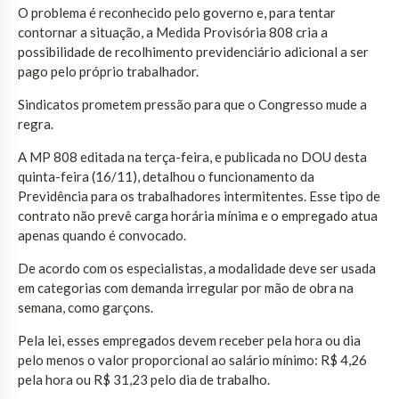
O problema é reconhecido pelo governo e, para tentar
contornar a situação, a Medida Provisória 808 cria a
possibilidade de recolhimento previdenciário adicional a ser
pago pelo próprio trabalhador.
Sindicatos prometem pressão para que o Congresso mude a
regra.
A MP 808 editada na terça-feira, e publicada no DOU desta
quinta-feira (16/11), detalhou o funcionamento da
Previdência para os trabalhadores intermitentes. Esse tipo de
contrato não prevê carga horária mínima e o empregado atua
apenas quando é convocado.
De acordo com os especialistas, a modalidade deve ser usada
em categorias com demanda irregular por mão de obra na
semana, como garçons.
Pela lei, esses empregados devem receber pela hora ou dia
pelo menos o valor proporcional ao salário mínimo: R$ 4,26
pela hora ou R$ 31,23 pelo dia de trabalho.