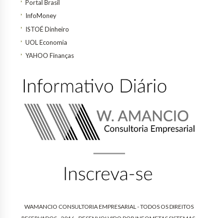
Portal Brasil
InfoMoney
ISTOÉ Dinheiro
UOL Economia
YAHOO Finanças
WAMANCIO CONSULTORIA EMPRESARIAL - TODOS OS DIREITOS