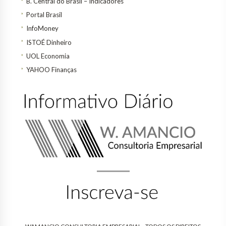
B. Central do Brasil – Indicadores
Portal Brasil
InfoMoney
ISTOÉ Dinheiro
UOL Economia
YAHOO Finanças