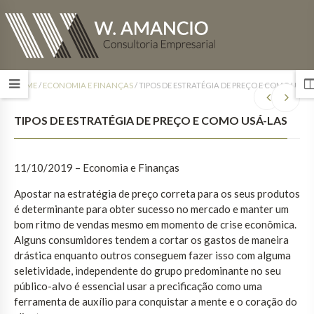
HOME
/
ECONOMIA E FINANÇAS
/
TIPOS DE ESTRATÉGIA DE PREÇO E COMO USÁ-
TIPOS DE ESTRATÉGIA DE PREÇO E COMO USÁ-LAS
11/10/2019 – Economia e Finanças
Apostar na estratégia de preço correta para os seus produtos
é determinante para obter sucesso no mercado e manter um
bom ritmo de vendas mesmo em momento de crise econômica.
Alguns consumidores tendem a cortar os gastos de maneira
drástica enquanto outros conseguem fazer isso com alguma
seletividade, independente do grupo predominante no seu
público-alvo é essencial usar a precificação como uma
ferramenta de auxílio para conquistar a mente e o coração do