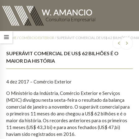
HOME
/
COMÉRCIO EXTERIOR
/
SUPERÁVIT COMERCIAL DE US$ 62 BILHÕES É O MA
SUPERÁVIT COMERCIAL DE US$ 62 BILHÕES É O
MAIOR DA HISTÓRIA
4 dez 2017
– Comércio Exterior
O Ministério da Indústria, Comércio Exterior e Serviços
(MDIC) divulgou nesta sexta-feira o resultado da balança
comercial de janeiro a novembro. O superávit comercial para
o primeiros 11 meses do ano chegou a US$ 62 bilhões e é o
maior da história. Os recordes anteriores para os primeiros
11 meses (US$ 43,3 bi) e para anos fechados (US$ 47,bi)
haviam sido registrados em 2016.