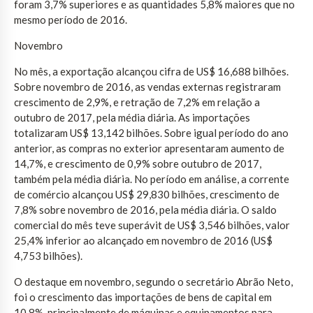
foram 3,7% superiores e as quantidades 5,8% maiores que no
mesmo período de 2016.
Novembro
No mês, a exportação alcançou cifra de US$ 16,688 bilhões.
Sobre novembro de 2016, as vendas externas registraram
crescimento de 2,9%, e retração de 7,2% em relação a
outubro de 2017, pela média diária. As importações
totalizaram US$ 13,142 bilhões. Sobre igual período do ano
anterior, as compras no exterior apresentaram aumento de
14,7%, e crescimento de 0,9% sobre outubro de 2017,
também pela média diária. No período em análise, a corrente
de comércio alcançou US$ 29,830 bilhões, crescimento de
7,8% sobre novembro de 2016, pela média diária. O saldo
comercial do mês teve superávit de US$ 3,546 bilhões, valor
25,4% inferior ao alcançado em novembro de 2016 (US$
4,753 bilhões).
O destaque em novembro, segundo o secretário Abrão Neto,
foi o crescimento das importações de bens de capital em
10,8%, principalmente de máquinas e equipamentos para