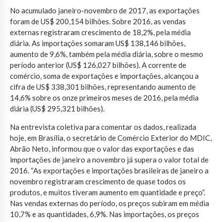
No acumulado janeiro-novembro de 2017, as exportações
foram de US$ 200,154 bilhões. Sobre 2016, as vendas
externas registraram crescimento de 18,2%, pela média
diária. As importações somaram US$ 138,146 bilhões,
aumento de 9,6%, também pela média diária, sobre o mesmo
período anterior (US$ 126,027 bilhões). A corrente de
comércio, soma de exportações e importações, alcançou a
cifra de US$ 338,301 bilhões, representando aumento de
14,6% sobre os onze primeiros meses de 2016, pela média
diária (US$ 295,321 bilhões).
Na entrevista coletiva para comentar os dados, realizada
hoje, em Brasília, o secretário de Comércio Exterior do MDIC,
Abrão Neto, informou que o valor das exportações e das
importações de janeiro a novembro já supera o valor total de
2016. “As exportações e importações brasileiras de janeiro a
novembro registraram crescimento de quase todos os
produtos, e muitos tiveram aumento em quantidade e preço”.
Nas vendas externas do período, os preços subiram em média
10,7% e as quantidades, 6,9%. Nas importações, os preços