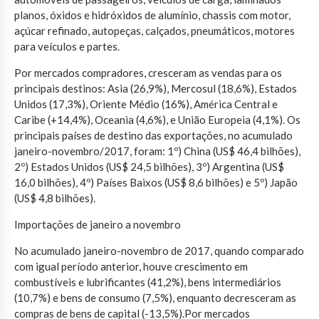
planos, óxidos e hidróxidos de alumínio, chassis com motor,
açúcar refinado, autopeças, calçados, pneumáticos, motores
para veículos e partes.
Por mercados compradores, cresceram as vendas para os
principais destinos: Asia (26,9%), Mercosul (18,6%), Estados
Unidos (17,3%), Oriente Médio (16%), América Central e
Caribe (+14,4%), Oceania (4,6%), e União Europeia (4,1%). Os
principais países de destino das exportações, no acumulado
janeiro-novembro/2017, foram: 1º) China (US$ 46,4 bilhões),
2º) Estados Unidos (US$ 24,5 bilhões), 3º) Argentina (US$
16,0 bilhões), 4º) Países Baixos (US$ 8,6 bilhões) e 5º) Japão
(US$ 4,8 bilhões).
Importações de janeiro a novembro
No acumulado janeiro-novembro de 2017, quando comparado
com igual período anterior, houve crescimento em
combustíveis e lubrificantes (41,2%), bens intermediários
(10,7%) e bens de consumo (7,5%), enquanto decresceram as
compras de bens de capital (-13,5%).Por mercados