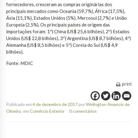
fornecedores, cresceram as compras originárias dos
principais mercados como Oceania (59,7%), África (17,5%),
Ásia (15,1%), Estados Unidos (5%), Mercosul (2,7%) e União
Europeia (2,5%). Os principais países de origem das
importações foram: 1º) China (US$ 25,6 bilhões), 2º) Estados
Unidos (US$ 22,8 bilhões), 3º) Argentina (US$ 8,7 bilhões), 4º)
Alemanha (US$ 8,5 bilhões) e 5º) Coreia do Sul (US$ 4,9
bilhões).
Fonte: MDIC
print
Publicado em
4 de dezembro de 2017
por
Welington Amancio de
Oliveira
em
Comércio Exterior
0 comentários