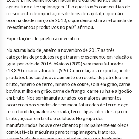
agricultura e terraplanagem. “É o quarto mês consecutivo de
crescimento de importações de bens de capital, o que não
ocorria desde março de 2013, o que demonstra a retomada de
investimentos produtivos no país”, afirmou.
Exportações de janeiro a novembro
No acumulado de janeiro a novembro de 2017 as três
categorias de produtos registraram crescimento em relação a
igual período de 2016: básicos (28%) semimanufaturados
(13,8%) e manufaturados (9%). Com relação à exportação de
produtos básicos, houve aumento de receita de petróleo em
bruto, minério de ferro, minério de cobre, soja em grão, carne
bovina, milho em grão, carne de frango, carne suína e algodão
em bruto. Nos semimanufaturados, os maiores aumentos
ocorreram nas vendas de semimanufaturados de ferro e aço,
ferro fundido, madeira serrada, ferro-ligas, óleo de soja em
bruto, açúcar em bruto e celulose. No grupo dos
manufaturados, houve crescimento principalmente em óleos
combustíveis, máquinas para terraplanagem, tratores,
automóveis de passageiros, veículos de carga, laminados