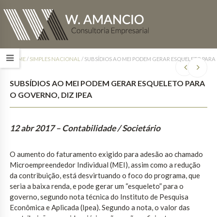
HOME
/
SIMPLES NACIONAL
/
SUBSÍDIOS AO MEI PODEM GERAR ESQUELETO PARA 
SUBSÍDIOS AO MEI PODEM GERAR ESQUELETO PARA
O GOVERNO, DIZ IPEA
12 abr 2017
– Contabilidade / Societário
O aumento do faturamento exigido para adesão ao chamado
Microempreendedor Individual (MEI), assim como a redução
da contribuição, está desvirtuando o foco do programa, que
seria a baixa renda, e pode gerar um “esqueleto” para o
governo, segundo nota técnica do Instituto de Pesquisa
Econômica e Aplicada (Ipea). Segundo a nota, o valor das