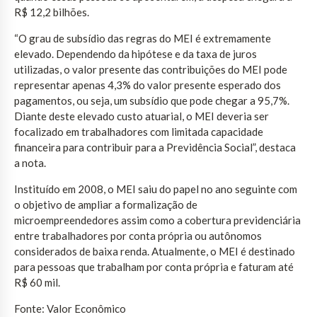
R$ 12,2 bilhões.
“O grau de subsídio das regras do MEI é extremamente
elevado. Dependendo da hipótese e da taxa de juros
utilizadas, o valor presente das contribuições do MEI pode
representar apenas 4,3% do valor presente esperado dos
pagamentos, ou seja, um subsídio que pode chegar a 95,7%.
Diante deste elevado custo atuarial, o MEI deveria ser
focalizado em trabalhadores com limitada capacidade
financeira para contribuir para a Previdência Social”, destaca
a nota.
Instituído em 2008, o MEI saiu do papel no ano seguinte com
o objetivo de ampliar a formalização de
microempreendedores assim como a cobertura previdenciária
entre trabalhadores por conta própria ou autônomos
considerados de baixa renda. Atualmente, o MEI é destinado
para pessoas que trabalham por conta própria e faturam até
R$ 60 mil.
Fonte: Valor Econômico