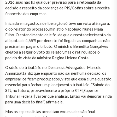
2016, mas não há qualquer previsão para a retomada da
decisão a respeito da cobrança de PIS/Cofins sobre a receita
financeira das empresas.
Iniciada em agosto, a deliberação só teve um voto até agora,
o do relator do processo, ministro Napoleão Nunes Maia
Filho. O entendimento dele foi de que o reestabelecimento da
alíquota de 4,65% por decreto foi ilegal e as companhias não
precisariam pagar o tributo. O ministro Benedito Gonçalves
chegou a seguir o voto do relator, mas o retirou após o
pedido de vista da ministra Regina Helena Costa.
O sócio do tributário no Demarest Advogados, Marcelo
Annunziatta, diz que enquanto não sai nenhuma decisão, os
empresários ficam preocupados, visto que essa é uma questão
essencial para fechar um planejamento tributário. “Saindo do
STJ, no futuro, provavelmente o próprio STF [Superior
Tribunal Federal] vai ter que analisar. Então vai demorar ainda
para uma decisão final”, afirma ele.
Mas os especialistas acreditam em uma decisão final