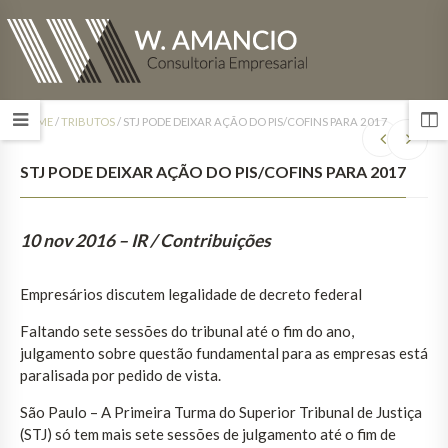
HOME
/
TRIBUTOS
/
STJ PODE DEIXAR AÇÃO DO PIS/COFINS PARA 2017
STJ PODE DEIXAR AÇÃO DO PIS/COFINS PARA 2017
10 nov 2016
– IR / Contribuições
Empresários discutem legalidade de decreto federal
Faltando sete sessões do tribunal até o fim do ano,
julgamento sobre questão fundamental para as empresas está
paralisada por pedido de vista.
São Paulo – A Primeira Turma do Superior Tribunal de Justiça
(STJ) só tem mais sete sessões de julgamento até o fim de