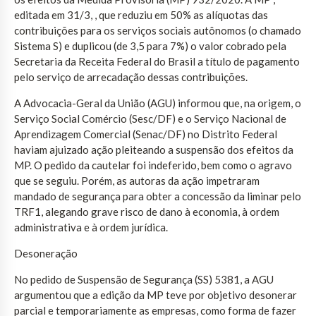
editada em 31/3, , que reduziu em 50% as alíquotas das
contribuições para os serviços sociais autônomos (o chamado
Sistema S) e duplicou (de 3,5 para 7%) o valor cobrado pela
Secretaria da Receita Federal do Brasil a título de pagamento
pelo serviço de arrecadação dessas contribuições.
A Advocacia-Geral da União (AGU) informou que, na origem, o
Serviço Social Comércio (Sesc/DF) e o Serviço Nacional de
Aprendizagem Comercial (Senac/DF) no Distrito Federal
haviam ajuizado ação pleiteando a suspensão dos efeitos da
MP. O pedido da cautelar foi indeferido, bem como o agravo
que se seguiu. Porém, as autoras da ação impetraram
mandado de segurança para obter a concessão da liminar pelo
TRF1, alegando grave risco de dano à economia, à ordem
administrativa e à ordem jurídica.
Desoneração
No pedido de Suspensão de Segurança (SS) 5381, a AGU
argumentou que a edição da MP teve por objetivo desonerar
parcial e temporariamente as empresas, como forma de fazer