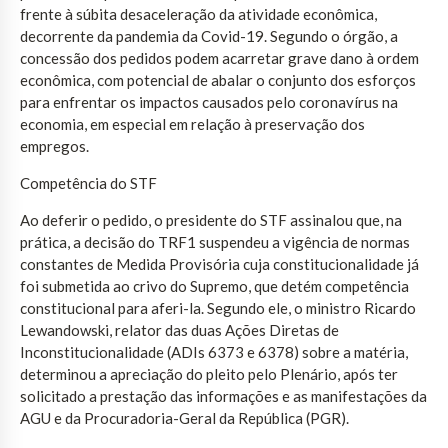
frente à súbita desaceleração da atividade econômica,
decorrente da pandemia da Covid-19. Segundo o órgão, a
concessão dos pedidos podem acarretar grave dano à ordem
econômica, com potencial de abalar o conjunto dos esforços
para enfrentar os impactos causados pelo coronavírus na
economia, em especial em relação à preservação dos
empregos.
Competência do STF
Ao deferir o pedido, o presidente do STF assinalou que, na
prática, a decisão do TRF1 suspendeu a vigência de normas
constantes de Medida Provisória cuja constitucionalidade já
foi submetida ao crivo do Supremo, que detém competência
constitucional para aferi-la. Segundo ele, o ministro Ricardo
Lewandowski, relator das duas Ações Diretas de
Inconstitucionalidade (ADIs 6373 e 6378) sobre a matéria,
determinou a apreciação do pleito pelo Plenário, após ter
solicitado a prestação das informações e as manifestações da
AGU e da Procuradoria-Geral da República (PGR).