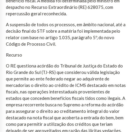
benefício fiscal. A medida foi determinada pelo ministro em
despacho no Recurso Extraordinário (RE) 628075, com
repercussão geral reconhecida.
A suspensão de todos os processos, em âmbito nacional, até a
decisão final do STF sobre a matéria foi implementada pelo
relator com base no artigo 1.035, parágrafo 5º, do novo
Código de Processo Civil.
Recurso
O RE questiona acórdão do Tribunal de Justiça do Estado do
Rio Grande do Sul (TJ-RS) que considerou válida legislação
que permite ao ente federado negar ao adquirente de
mercadorias o direito ao crédito de ICMS destacado em notas
fiscais, nas operações interestaduais provenientes de
estados que concedem benefícios fiscais tidos como ilegais. A
empresa recorrente busca no Supremo a reforma do acórdão
para assegurar o direito ao creditamento integral do valor
destacado na nota fiscal que acoberta a entrada do bem, bem
como para permitir a utilização dos créditos que teriam
deixado de ser aproveitados em razão das ilícitas vedações.