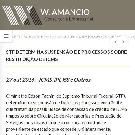
HOME
/
TRIBUTOS
/
STF DETERMINA SUSPENSÃO DE PROCESSOS SOBRE RESTITUI
STF DETERMINA SUSPENSÃO DE PROCESSOS SOBRE
RESTITUIÇÃO DE ICMS
27 out 2016
– ICMS, IPI, ISS e Outros
O ministro Edson Fachin, do Supremo Tribunal Federal (STF),
determinou a suspensão de todos os processos em trâmite
que tratam da possibilidade de concessão de crédito de ICMS
(Imposto sobre Circulação de Mercadorias e Prestação de
Serviços) nos casos em que a operação tributada é
proveniente de estado que concede, unilateralmente,