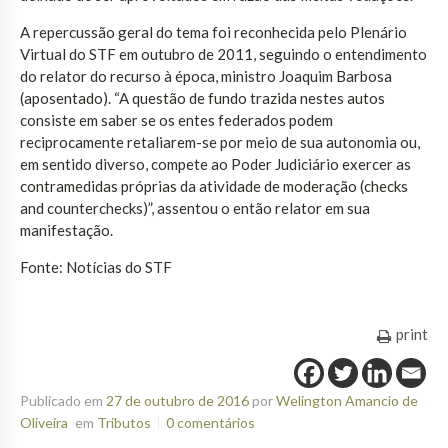
A repercussão geral do tema foi reconhecida pelo Plenário
Virtual do STF em outubro de 2011, seguindo o entendimento
do relator do recurso à época, ministro Joaquim Barbosa
(aposentado). “A questão de fundo trazida nestes autos
consiste em saber se os entes federados podem
reciprocamente retaliarem-se por meio de sua autonomia ou,
em sentido diverso, compete ao Poder Judiciário exercer as
contramedidas próprias da atividade de moderação (checks
and counterchecks)”, assentou o então relator em sua
manifestação.
Fonte: Notícias do STF
print
Publicado em
27 de outubro de 2016
por
Welington Amancio de
Oliveira
em
Tributos
0 comentários