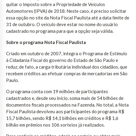
quitar o Imposto sobre a Propriedade de Veículos
Automotores (IPVA) de 2018. Neste caso, é preciso solicitar
essa opção no site da Nota Fiscal Paulista até a data limite de
31 de outubro. O veículo deve estar no nome do usuário
cadastrado no programa para que a opção seja válida.
Sobre o programa Nota Fiscal Paulista
Criado em outubro de 2007, integra o Programa de Estímulo
à Cidadania Fiscal do governo do Estado de São Paulo e
reduz, de fato, a carga tributária individual dos cidadãos, que
recebem créditos ao efetuar compras de mercadorias em São
Paulo.
O programa conta com 19 milhões de participantes
cadastrados e, desde seu início, soma mais de 54 bilhões de
documentos fiscais processados na Fazenda. No total, a Nota
Fiscal Paulista devolveu aos participantes do programa R$
15,7 bilhões, sendo R$ 14,1 bilhões em créditos e R$ 1,6
bilhão em prêmios nos 106 sorteios já realizados.
Para conferir os créditos, aderir ao sorteio ou obter mais