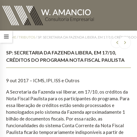
HOME
/
TRIBUTOS
/
SP: SECRETARIA DA FAZENDA LIBERA, EM 17/10, CRÉDITOS 
SP: SECRETARIA DA FAZENDA LIBERA, EM 17/10,
CRÉDITOS DO PROGRAMA NOTA FISCAL PAULISTA
9 out 2017
– ICMS, IPI, ISS e Outros
A Secretaria da Fazenda vai liberar, em 17/10, os créditos da
Nota Fiscal Paulista para os participantes do programa. Para
essa liberação de créditos estão sendo processados e
homologados pelo sistema da Fazenda aproximadamente 1
bilhão de documentos fiscais. Por essa razão, as
funcionalidades do sistema Conta Corrente da Nota Fiscal
Paulista ficarão temporariamente indisponíveis a partir de