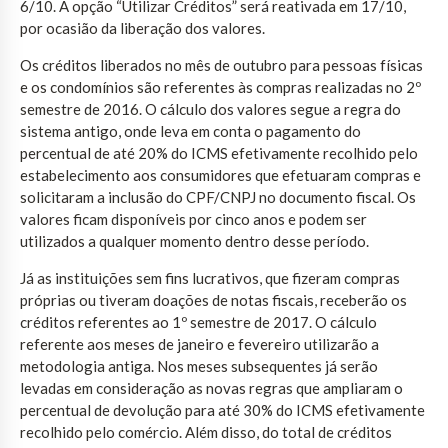
6/10. A opção “Utilizar Créditos” será reativada em 17/10,
por ocasião da liberação dos valores.
Os créditos liberados no mês de outubro para pessoas físicas
e os condomínios são referentes às compras realizadas no 2º
semestre de 2016. O cálculo dos valores segue a regra do
sistema antigo, onde leva em conta o pagamento do
percentual de até 20% do ICMS efetivamente recolhido pelo
estabelecimento aos consumidores que efetuaram compras e
solicitaram a inclusão do CPF/CNPJ no documento fiscal. Os
valores ficam disponíveis por cinco anos e podem ser
utilizados a qualquer momento dentro desse período.
Já as instituições sem fins lucrativos, que fizeram compras
próprias ou tiveram doações de notas fiscais, receberão os
créditos referentes ao 1º semestre de 2017. O cálculo
referente aos meses de janeiro e fevereiro utilizarão a
metodologia antiga. Nos meses subsequentes já serão
levadas em consideração as novas regras que ampliaram o
percentual de devolução para até 30% do ICMS efetivamente
recolhido pelo comércio. Além disso, do total de créditos