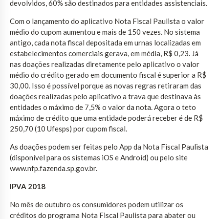
devolvidos, 60% são destinados para entidades assistenciais.
Com o lançamento do aplicativo Nota Fiscal Paulista o valor
médio do cupom aumentou e mais de 150 vezes. No sistema
antigo, cada nota fiscal depositada em urnas localizadas em
estabelecimentos comerciais gerava, em média, R$ 0,23. Já
nas doações realizadas diretamente pelo aplicativo o valor
médio do crédito gerado em documento fiscal é superior a R$
30,00. Isso é possível porque as novas regras retiraram das
doações realizadas pelo aplicativo a trava que destinava às
entidades o máximo de 7,5% o valor da nota. Agora o teto
máximo de crédito que uma entidade poderá receber é de R$
250,70 (10 Ufesps) por cupom fiscal.
As doações podem ser feitas pelo App da Nota Fiscal Paulista
(disponível para os sistemas iOS e Android) ou pelo site
www.nfp.fazenda.sp.gov.br.
IPVA 2018
No mês de outubro os consumidores podem utilizar os
créditos do programa Nota Fiscal Paulista para abater ou