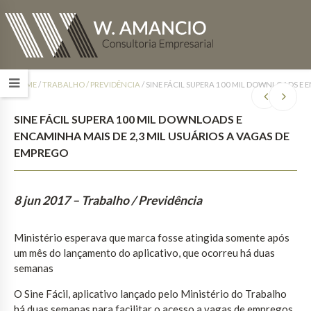
HOME
/
TRABALHO / PREVIDÊNCIA
/
SINE FÁCIL SUPERA 100 MIL DOWNLOADS E 
SINE FÁCIL SUPERA 100 MIL DOWNLOADS E
ENCAMINHA MAIS DE 2,3 MIL USUÁRIOS A VAGAS DE
EMPREGO
8 jun 2017
– Trabalho / Previdência
Ministério esperava que marca fosse atingida somente após
um mês do lançamento do aplicativo, que ocorreu há duas
semanas
O Sine Fácil, aplicativo lançado pelo Ministério do Trabalho
há duas semanas para facilitar o acesso a vagas de empregos