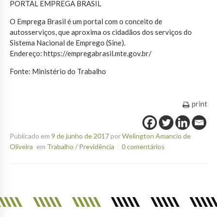
PORTAL EMPREGA BRASIL
O Emprega Brasil é um portal com o conceito de
autosserviços, que aproxima os cidadãos dos serviços do
Sistema Nacional de Emprego (Sine).
Endereço: https://empregabrasil.mte.gov.br/
Fonte: Ministério do Trabalho
print
Publicado em
9 de junho de 2017
por
Welington Amancio de
Oliveira
em
Trabalho / Previdência
0 comentários