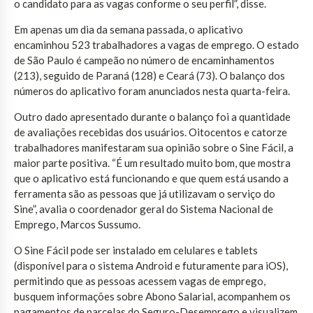
o candidato para as vagas conforme o seu perfil”, disse.
Em apenas um dia da semana passada, o aplicativo
encaminhou 523 trabalhadores a vagas de emprego. O estado
de São Paulo é campeão no número de encaminhamentos
(213), seguido de Paraná (128) e Ceará (73). O balanço dos
números do aplicativo foram anunciados nesta quarta-feira.
Outro dado apresentado durante o balanço foi a quantidade
de avaliações recebidas dos usuários. Oitocentos e catorze
trabalhadores manifestaram sua opinião sobre o Sine Fácil, a
maior parte positiva. “É um resultado muito bom, que mostra
que o aplicativo está funcionando e que quem está usando a
ferramenta são as pessoas que já utilizavam o serviço do
Sine”, avalia o coordenador geral do Sistema Nacional de
Emprego, Marcos Sussumo.
O Sine Fácil pode ser instalado em celulares e tablets
(disponível para o sistema Android e futuramente para iOS),
permitindo que as pessoas acessem vagas de emprego,
busquem informações sobre Abono Salarial, acompanhem os
pagamentos de parcelas do Seguro-Desemprego e visualizem