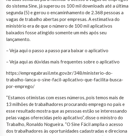
do sistema Sine, já superou os 100 mil downloads até a última
segunda (5) e gerou o encaminhamento de 2.368 pessoas a
vagas de trabalho abertas por empresas. A estimativa do
ministério era de que o número de 100 mil aplicativos
baixados fosse atingido somente um mês após seu
lançamento.
– Veja aqui o passo a passo para baixar o aplicativo
– Veja aqui as dúvidas mais frequentes sobre o aplicativo
https://empregabrasil.mte.gov.br/348/ministerio-do-
trabalho-lanca-o-sine-facil-aplicativo-que-facilita-busca-
por-emprego/
“Estamos otimistas com esses números, pois temos mais de
13 milhões de trabalhadores procurando emprego no país e
esse resultado mostra que as pessoas estão se interessando
pelas vagas oferecidas pelo aplicativo”, disse o ministro do
Trabalho, Ronaldo Nogueira. “O Sine Fácil amplia o acesso
dos trabalhadores às oportunidades cadastradas e direciona