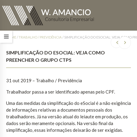
HOME
/
TRABALHO / PREVIDÊNCIA
/
SIMPLIFICAÇÃO DO ESOCIAL: VEJA COMO P
SIMPLIFICAÇÃO DO ESOCIAL: VEJA COMO
PREENCHER O GRUPO CTPS
31 out 2019 – Trabalho / Previdência
Trabalhador passa a ser identificado apenas pelo CPF.
Uma das medidas da simplificação do eSocial é a não exigência
de informações relativas a documentos pessoais dos
trabalhadores. Já na versão atual do leiaute em produção, os
dados serão meramente opcionais. Na versão final da
simplificação, essas informações deixarão de ser exigidas.