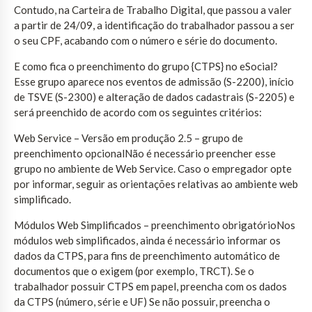
Contudo, na Carteira de Trabalho Digital, que passou a valer
a partir de 24/09, a identificação do trabalhador passou a ser
o seu CPF, acabando com o número e série do documento.
E como fica o preenchimento do grupo {CTPS} no eSocial?
Esse grupo aparece nos eventos de admissão (S-2200), início
de TSVE (S-2300) e alteração de dados cadastrais (S-2205) e
será preenchido de acordo com os seguintes critérios:
Web Service – Versão em produção 2.5 – grupo de
preenchimento opcionalNão é necessário preencher esse
grupo no ambiente de Web Service. Caso o empregador opte
por informar, seguir as orientações relativas ao ambiente web
simplificado.
Módulos Web Simplificados – preenchimento obrigatórioNos
módulos web simplificados, ainda é necessário informar os
dados da CTPS, para fins de preenchimento automático de
documentos que o exigem (por exemplo, TRCT). Se o
trabalhador possuir CTPS em papel, preencha com os dados
da CTPS (número, série e UF) Se não possuir, preencha o