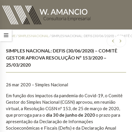
HOME
/
SIMPLES NACIONAL
/
SIMPLES NACIONAL: DEFIS (30/06/2020) – COMITÊ
SIMPLES NACIONAL: DEFIS (30/06/2020) – COMITÊ
GESTOR APROVA RESOLUÇÃO Nº 153/2020 –
25/03/2020
26 mar 2020 – Simples Nacional
Em função dos impactos da pandemia do Covid-19, o Comitê
Gestor do Simples Nacional (CGSN) aprovou, em reunião
virtual, a Resolução CGSN nº 153, de 25 de março de 2020,
que prorroga para o
dia 30 de junho de 2020
o prazo para
apresentação da Declaração de Informações
Socioeconômicas e Fiscais (Defis) e da Declaração Anual