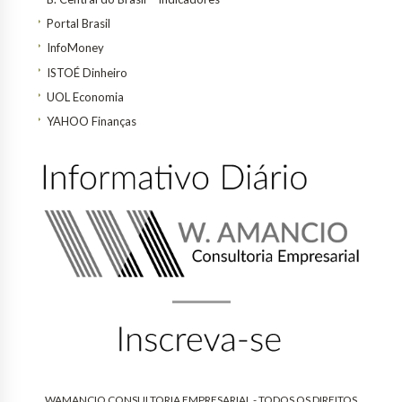
Portal Brasil
InfoMoney
ISTOÉ Dinheiro
UOL Economia
YAHOO Finanças
WAMANCIO CONSULTORIA EMPRESARIAL - TODOS OS DIREITOS