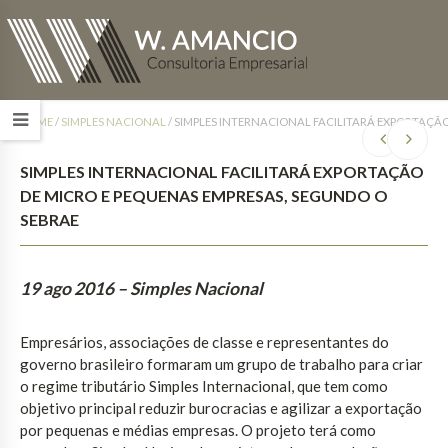
HOME
/
SIMPLES NACIONAL
/
SIMPLES INTERNACIONAL FACILITARÁ EXPORTAÇÃO
SIMPLES INTERNACIONAL FACILITARÁ EXPORTAÇÃO
DE MICRO E PEQUENAS EMPRESAS, SEGUNDO O
SEBRAE
19 ago 2016
– Simples Nacional
Empresários, associações de classe e representantes do
governo brasileiro formaram um grupo de trabalho para criar
o regime tributário Simples Internacional, que tem como
objetivo principal reduzir burocracias e agilizar a exportação
por pequenas e médias empresas. O projeto terá como