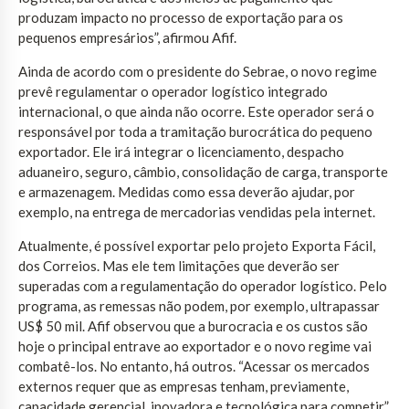
produzam impacto no processo de exportação para os
pequenos empresários”, afirmou Afif.
Ainda de acordo com o presidente do Sebrae, o novo regime
prevê regulamentar o operador logístico integrado
internacional, o que ainda não ocorre. Este operador será o
responsável por toda a tramitação burocrática do pequeno
exportador. Ele irá integrar o licenciamento, despacho
aduaneiro, seguro, câmbio, consolidação de carga, transporte
e armazenagem. Medidas como essa deverão ajudar, por
exemplo, na entrega de mercadorias vendidas pela internet.
Atualmente, é possível exportar pelo projeto Exporta Fácil,
dos Correios. Mas ele tem limitações que deverão ser
superadas com a regulamentação do operador logístico. Pelo
programa, as remessas não podem, por exemplo, ultrapassar
US$ 50 mil. Afif observou que a burocracia e os custos são
hoje o principal entrave ao exportador e o novo regime vai
combatê-los. No entanto, há outros. “Acessar os mercados
externos requer que as empresas tenham, previamente,
capacidade gerencial, inovadora e tecnológica para competir”,