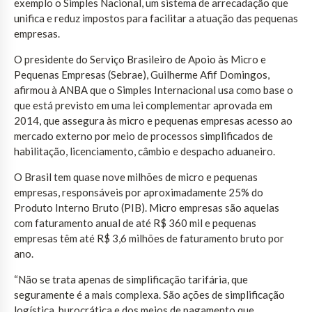
exemplo o Simples Nacional, um sistema de arrecadação que
unifica e reduz impostos para facilitar a atuação das pequenas
empresas.
O presidente do Serviço Brasileiro de Apoio às Micro e
Pequenas Empresas (Sebrae), Guilherme Afif Domingos,
afirmou à ANBA que o Simples Internacional usa como base o
que está previsto em uma lei complementar aprovada em
2014, que assegura às micro e pequenas empresas acesso ao
mercado externo por meio de processos simplificados de
habilitação, licenciamento, câmbio e despacho aduaneiro.
O Brasil tem quase nove milhões de micro e pequenas
empresas, responsáveis por aproximadamente 25% do
Produto Interno Bruto (PIB). Micro empresas são aquelas
com faturamento anual de até R$ 360 mil e pequenas
empresas têm até R$ 3,6 milhões de faturamento bruto por
ano.
“Não se trata apenas de simplificação tarifária, que
seguramente é a mais complexa. São ações de simplificação
logística, burocrática e dos meios de pagamento que