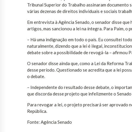
Tribunal Superior do Trabalho assinaram documento seg
várias dezenas de direitos individuais e sociais trabalh
Em entrevista à Agência Senado, o senador disse que 
artigos, mas sancionou a lei na íntegra. Para Paim, o 
– Há uma indignação em todo o país. Eu consultei todos
naturalmente, dizendo que a lei é ilegal, inconstitucio
debate sobre a possibilidade de revogá-la – afirmou P
O senador disse ainda que, como a Lei da Reforma Tra
desse período. Questionado se acredita que a lei poss
o debate.
– Independente do resultado desse debate, o importan
que discorda desse projeto que infelizmente o Senado
Para revogar a lei, o projeto precisará ser aprovado
República.
Fonte: Agência Senado