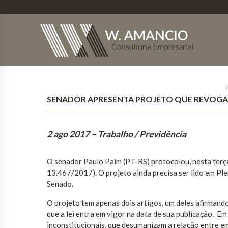
SENADOR APRESENTA PROJETO QUE REVOGA 
2 ago 2017
– Trabalho / Previdência
O senador Paulo Paim (PT-RS) protocolou, nesta terça-
13.467/2017). O projeto ainda precisa ser lido em Pl
Senado.
O projeto tem apenas dois artigos, um deles afirmando
que a lei entra em vigor na data de sua publicação. Em 
inconstitucionais, que desumanizam a relação entre e