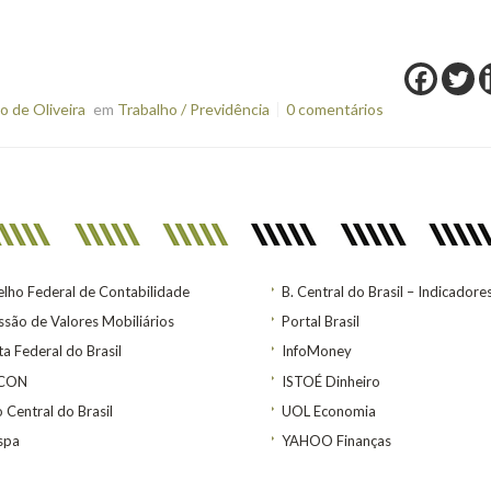
 de Oliveira
em
Trabalho / Previdência
0 comentários
lho Federal de Contabilidade
B. Central do Brasil – Indicadore
são de Valores Mobiliários
Portal Brasil
ta Federal do Brasil
InfoMoney
ACON
ISTOÉ Dinheiro
 Central do Brasil
UOL Economia
spa
YAHOO Finanças