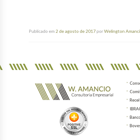
Publicado em
2 de agosto de 2017
por
Welington Amancio
Conse
Comis
Recei
IBR
Banco
Bove