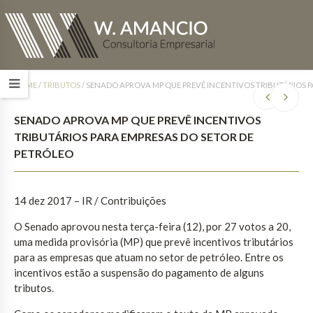
HOME
/
TRIBUTOS
/
SENADO APROVA MP QUE PREVÊ INCENTIVOS TRIBUTÁRIOS P
SENADO APROVA MP QUE PREVÊ INCENTIVOS
TRIBUTÁRIOS PARA EMPRESAS DO SETOR DE
PETRÓLEO
14 dez 2017
– IR / Contribuições
O Senado aprovou nesta terça-feira (12), por 27 votos a 20,
uma medida provisória (MP) que prevê incentivos tributários
para as empresas que atuam no setor de petróleo. Entre os
incentivos estão a suspensão do pagamento de alguns
tributos.