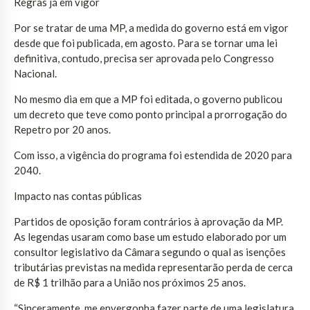
Regras já em vigor
Por se tratar de uma MP, a medida do governo está em vigor
desde que foi publicada, em agosto. Para se tornar uma lei
definitiva, contudo, precisa ser aprovada pelo Congresso
Nacional.
No mesmo dia em que a MP foi editada, o governo publicou
um decreto que teve como ponto principal a prorrogação do
Repetro por 20 anos.
Com isso, a vigência do programa foi estendida de 2020 para
2040.
Impacto nas contas públicas
Partidos de oposição foram contrários à aprovação da MP.
As legendas usaram como base um estudo elaborado por um
consultor legislativo da Câmara segundo o qual as isenções
tributárias previstas na medida representarão perda de cerca
de R$ 1 trilhão para a União nos próximos 25 anos.
“Sinceramente, me envergonha fazer parte de uma legislatura