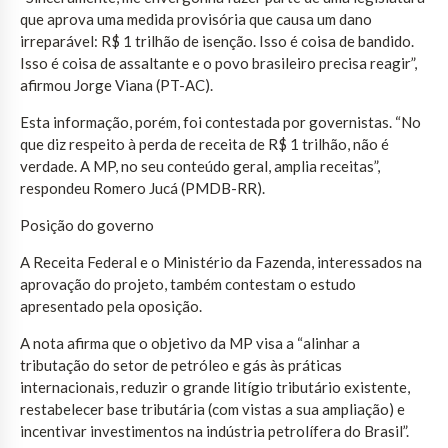
que aprova uma medida provisória que causa um dano
irreparável: R$ 1 trilhão de isenção. Isso é coisa de bandido.
Isso é coisa de assaltante e o povo brasileiro precisa reagir”,
afirmou Jorge Viana (PT-AC).
Esta informação, porém, foi contestada por governistas. “No
que diz respeito à perda de receita de R$ 1 trilhão, não é
verdade. A MP, no seu conteúdo geral, amplia receitas”,
respondeu Romero Jucá (PMDB-RR).
Posição do governo
A Receita Federal e o Ministério da Fazenda, interessados na
aprovação do projeto, também contestam o estudo
apresentado pela oposição.
A nota afirma que o objetivo da MP visa a “alinhar a
tributação do setor de petróleo e gás às práticas
internacionais, reduzir o grande litígio tributário existente,
restabelecer base tributária (com vistas a sua ampliação) e
incentivar investimentos na indústria petrolífera do Brasil”.