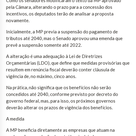
Como os senadores modificaram o texto da MP aprovado
pela Câmara, alterando o prazo para a concessão dos
incentivos, os deputados terão de analisar a proposta
novamente.
Inicialmente, a MP previa a suspensão do pagamento de
tributos até 2040, mas o Senado aprovou uma emenda que
prevê a suspensão somente até 2022.
A alteração é uma adequação à Lei de Diretrizes
Orçamentárias (LDO), que define que medidas provisórias que
resultem em renúncia fiscal deverão conter cláusula de
vigência de, no máximo, cinco anos.
Na prática, não significa que os benefícios não serão
concedidos até 2040, conforme previsto por decreto do
governo federal, mas, para isso, os próximos governos
deverão alterar os prazos de vigência dos benefícios.
A medida
A MP beneficia diretamente as empresas que atuam na