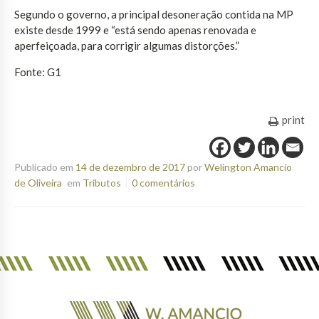
Segundo o governo, a principal desoneração contida na MP
existe desde 1999 e “está sendo apenas renovada e
aperfeiçoada, para corrigir algumas distorções.”
Fonte: G1
print
Publicado em
14 de dezembro de 2017
por
Welington Amancio
de Oliveira
em
Tributos
0 comentários