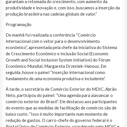
garantam a retomada do crescimento, com aumento da
produtividade e inovação e, com isso, buscamos a inserção da
produção brasileira nas cadeias globais de valor.”
Programação
De manhã foi realizada a conferência “Comércio
internacional com o vetor para o desenvolvimento
econômico”, apresentada pela chefe da Iniciativa do Sistema
de Crescimento Econômico e Inclusão Social (Economic
Growth and Social Inclusion System Initiative) do Fórum
Econômico Mundial, Margareta Drzeniek-Hanouz. Em
seguida, houve o painel “Inserção internacional como
fundamento de uma economia produtiva e includente”.
À tarde, o secretário de Comércio Exterior do MDIC, Abrão
Neto, participou do painel: “Uma agenda para alavancar o
comércio exterior do Brasil”. Ele destacou aos participantes
do evento que as medidas de facilitação de comércio são de
baixo custo. “Isso é muito importante num momento de
redução de gastos. O carro-chefe do governo federal é o
Portal Único de Comércio Exterior, coordenado pelo MDIC e