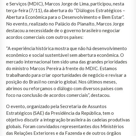
e Serviços (MDIC), Marcos Jorge de Lima, participou, nesta
terça-feira (7/11), da abertura do “Diálogos Estratégicos –
Abertura Econômica para o Desenvolvimento e Bem Estar”.
No evento, realizado no Palácio do Planalto, Marcos Jorge
destacou a necessidade de o governo brasileiro negociar
acordos comerciais com outros países:
“A experiência histórica mostra que não há desenvolvimento
econômico e social sustentável sem abertura econômica. O
mercado internacional tem sido uma das grandes prioridades
do ministro Marcos Pereira à frente do MDIC. Estamos
trabalhando para criar oportunidades de negócio e revisar a
posição do Brasil no cenário global. Nos últimos meses,
abrimos ou reforçamos o diálogo com diversos países com
foco na conclusão de acordos comerciais”, destacou.
O evento, organizado pela Secretaria de Assuntos
Estratégicos (SAE) da Presidência da República, tem o
objetivo discutir a integração brasileira às cadeias produtivas
globais. Foram convidados representantes dos Ministérios
das Relações Exteriores e da Fazenda e de outros órgãos