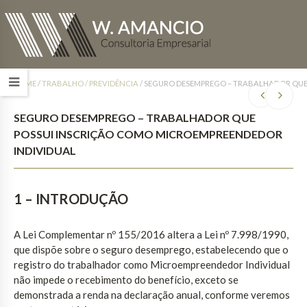
HOME
/
TRABALHO / PREVIDÊNCIA
/
SEGURO DESEMPREGO – TRABALHADOR QUE
SEGURO DESEMPREGO – TRABALHADOR QUE
POSSUI INSCRIÇÃO COMO MICROEMPREENDEDOR
INDIVIDUAL
1 – INTRODUÇÃO
A Lei Complementar nº 155/2016 altera a Lei nº 7.998/1990,
que dispõe sobre o seguro desemprego, estabelecendo que o
registro do trabalhador como Microempreendedor Individual
não impede o recebimento do benefício, exceto se
demonstrada a renda na declaração anual, conforme veremos