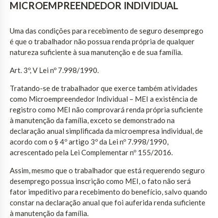
MICROEMPREENDEDOR INDIVIDUAL
Uma das condições para recebimento de seguro desemprego
é que o trabalhador não possua renda própria de qualquer
natureza suficiente à sua manutenção e de sua família.
Art. 3º, V Lei nº 7.998/1990.
Tratando-se de trabalhador que exerce também atividades
como Microempreendedor Individual – MEI a existência de
registro como MEI não comprovará renda própria suficiente
à manutenção da família, exceto se demonstrado na
declaração anual simplificada da microempresa individual, de
acordo com o § 4º artigo 3º da Lei nº 7.998/1990,
acrescentado pela Lei Complementar nº 155/2016.
Assim, mesmo que o trabalhador que está requerendo seguro
desemprego possua inscrição como MEI, o fato não será
fator impeditivo para recebimento do benefício, salvo quando
constar na declaração anual que foi auferida renda suficiente
à manutenção da família.