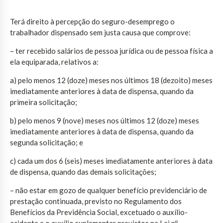
Terá direito à percepção do seguro-desemprego o
trabalhador dispensado sem justa causa que comprove:
– ter recebido salários de pessoa jurídica ou de pessoa física a
ela equiparada, relativos a:
a) pelo menos 12 (doze) meses nos últimos 18 (dezoito) meses
imediatamente anteriores à data de dispensa, quando da
primeira solicitação;
b) pelo menos 9 (nove) meses nos últimos 12 (doze) meses
imediatamente anteriores à data de dispensa, quando da
segunda solicitação; e
c) cada um dos 6 (seis) meses imediatamente anteriores à data
de dispensa, quando das demais solicitações;
– não estar em gozo de qualquer benefício previdenciário de
prestação continuada, previsto no Regulamento dos
Benefícios da Previdência Social, excetuado o auxílio-
acidente e o auxílio suplementar previstos na Lei nº