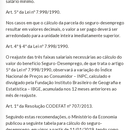
salário mínimo.
Art. 5º da Lei nº 7.998/1990.
Nos casos em que o cálculo da parcela do seguro-desemprego
resultar em valores decimais, o valor a ser pago deverá ser
arredondado para a unidade inteira imediatamente superior.
Art. 4º § 4º da Lei nº 7.998/1990.
O reajuste das três faixas salariais necessárias ao cálculo do
valor do benefício Seguro-Desemprego, de que trata o artigo
5º da Lei nº 7.998/1990, observará a variação do Índice
Nacional de Preços ao Consumidor – INPC, calculado e
divulgado pela Fundação Instituto Brasileiro de Geografia e
Estatística – IBGE, acumulada nos 12 meses anteriores ao
mês de reajuste.
Art. 1º da Resolução CODEFAT nº 707/2013.
Seguindo estas recomendações, o Ministério da Economia
publicou a seguinte tabela para cálculo do seguro-
desemprego, em vigor a partir de 11/01/2019, tendo como