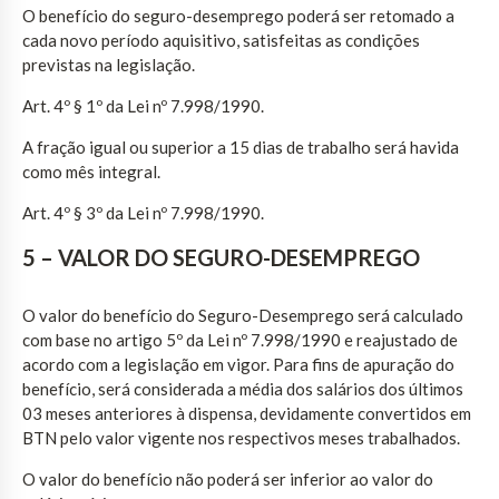
O benefício do seguro-desemprego poderá ser retomado a
cada novo período aquisitivo, satisfeitas as condições
previstas na legislação.
Art. 4º § 1º da Lei nº 7.998/1990.
A fração igual ou superior a 15 dias de trabalho será havida
como mês integral.
Art. 4º § 3º da Lei nº 7.998/1990.
5 – VALOR DO SEGURO-DESEMPREGO
O valor do benefício do Seguro-Desemprego será calculado
com base no artigo 5º da Lei nº 7.998/1990 e reajustado de
acordo com a legislação em vigor. Para fins de apuração do
benefício, será considerada a média dos salários dos últimos
03 meses anteriores à dispensa, devidamente convertidos em
BTN pelo valor vigente nos respectivos meses trabalhados.
O valor do benefício não poderá ser inferior ao valor do