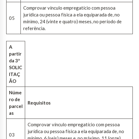
Comprovar vínculo empregatício com pessoa
jurídica ou pessoa física a ela equiparada de, no
05
mínimo, 24 (vinte e quatro) meses, no período de
referência.
A
partir
da 3ª
SOLIC
ITAÇ
ÃO
Núme
ro de
Requisitos
parcel
as
Comprovar vínculo empregatício com pessoa
jurídica ou pessoa física a ela equiparada de, no
03
mínimo, 6 (seis) meses e, no máximo, 11 (onze)