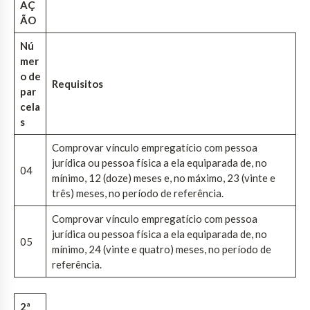
AÇ
ÃO
Nú
mer
o de
Requisitos
par
cela
s
Comprovar vínculo empregatício com pessoa
jurídica ou pessoa física a ela equiparada de, no
04
mínimo, 12 (doze) meses e, no máximo, 23 (vinte e
três) meses, no período de referência.
Comprovar vínculo empregatício com pessoa
jurídica ou pessoa física a ela equiparada de, no
05
mínimo, 24 (vinte e quatro) meses, no período de
referência.
2ª