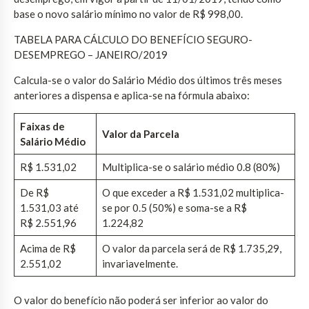
base o novo salário mínimo no valor de R$ 998,00.
TABELA PARA CÁLCULO DO BENEFÍCIO SEGURO-
DESEMPREGO – JANEIRO/2019
Calcula-se o valor do Salário Médio dos últimos três meses
anteriores a dispensa e aplica-se na fórmula abaixo:
Faixas de
Valor da Parcela
Salário Médio
R$ 1.531,02
Multiplica-se o salário médio 0.8 (80%)
De R$
O que exceder a R$ 1.531,02 multiplica-
1.531,03 até
se por 0.5 (50%) e soma-se a R$
R$ 2.551,96
1.224,82
Acima de R$
O valor da parcela será de R$ 1.735,29,
2.551,02
invariavelmente.
O valor do benefício não poderá ser inferior ao valor do