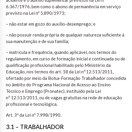
6.367/1976, bem como o abono de permanência em serviço
previsto na Lei nº 5.890/1973;
– não estar em gozo do auxílio-desemprego; e
– não possuir renda própria de qualquer natureza suficiente à
sua manutenção e de sua família;
– matrícula e frequência, quando aplicável, nos termos do
regulamento, em curso de formação inicial e continuada ou de
qualificação profissional habilitado pelo Ministério da
o
Educação, nos termos do art. 18 da Lei n
12.513/2011,
ofertado por meio da Bolsa-Formação Trabalhador concedida
no âmbito do Programa Nacional de Acesso ao Ensino
Técnico e Emprego (Pronatec), instituído pela Lei
o
n
12.513/2011, ou de vagas gratuitas na rede de educação
profissional e tecnológica.
Art. 3º da Lei nº 7.998/1990.
3.1 – TRABALHADOR