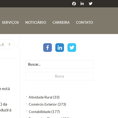
SERVIÇOS
NOTICIÁRIO
CARREIRA
CONTATO
ALARIAL
e está
Atividade Rural
(33)
) da
Comércio Exterior
(373)
oduzirá
Contabilidade
(177)