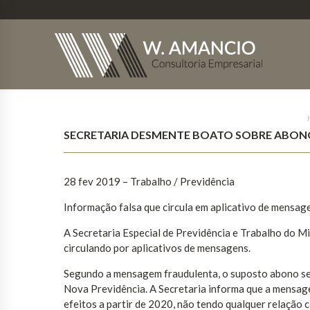
SECRETARIA DESMENTE BOATO SOBRE ABON
28 fev 2019 – Trabalho / Previdência
Informação falsa que circula em aplicativo de mensage
A Secretaria Especial de Previdência e Trabalho do M
circulando por aplicativos de mensagens.
Segundo a mensagem fraudulenta, o suposto abono se
Nova Previdência. A Secretaria informa que a mensage
efeitos a partir de 2020, não tendo qualquer relação c