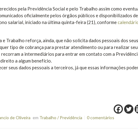
ferecidos pela Previdência Social e pelo Trabalho assim como eventu
comunicados oficialmente pelos órgãos públicos e disponibilizados d
o salarial, iniciado na última quinta-feira (21), conforme
calendário
a e Trabalho reforça, ainda, que não solicita dados pessoais dos seu
quer tipo de cobrança para prestar atendimento ou para realizar seu
recorram a intermediários para entrar em contato com a Previdênci
direito a algum benefício.
cer seus dados pessoais a terceiros, já que essas informações pode
cio de Oliveira
em
Trabalho / Previdência
0 comentários