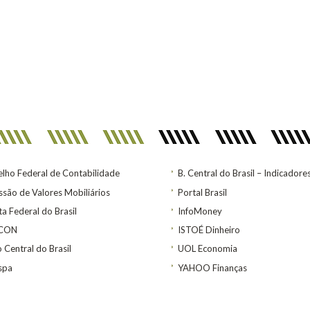
lho Federal de Contabilidade
B. Central do Brasil – Indicadore
são de Valores Mobiliários
Portal Brasil
ta Federal do Brasil
InfoMoney
ACON
ISTOÉ Dinheiro
 Central do Brasil
UOL Economia
spa
YAHOO Finanças