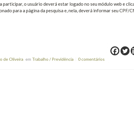
participar, o usuário deverá estar logado no seu módulo web e clica
ecionado para a página da pesquisa e, nela, deverá informar seu CPF/
 de Oliveira
em
Trabalho / Previdência
0 comentários