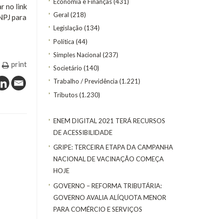
Economia e Finanças
(431)
r no link
Geral
(218)
CNPJ para
Legislação
(134)
Política
(44)
Simples Nacional
(237)
print
Societário
(140)
Trabalho / Previdência
(1.221)
Tributos
(1.230)
ENEM DIGITAL 2021 TERÁ RECURSOS
DE ACESSIBILIDADE
GRIPE: TERCEIRA ETAPA DA CAMPANHA
NACIONAL DE VACINAÇÃO COMEÇA
HOJE
GOVERNO – REFORMA TRIBUTÁRIA:
GOVERNO AVALIA ALÍQUOTA MENOR
PARA COMÉRCIO E SERVIÇOS