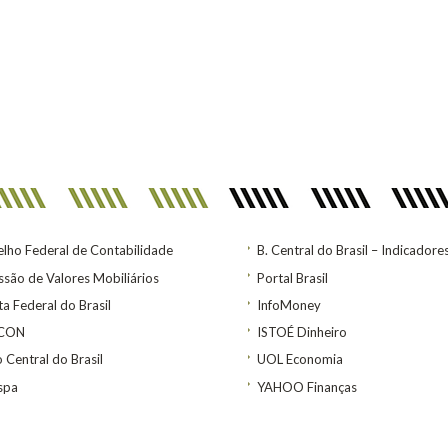
lho Federal de Contabilidade
B. Central do Brasil – Indicadore
são de Valores Mobiliários
Portal Brasil
ta Federal do Brasil
InfoMoney
ACON
ISTOÉ Dinheiro
 Central do Brasil
UOL Economia
spa
YAHOO Finanças