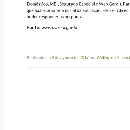
Doméstico, MEI, Segurado Especial e Web Geral). Para 
que aparece na tela inicial da aplicação. Ele será dir
poder responder as perguntas.
Fonte:
www.esocial.gov.br
Publicado em
9 de agosto de 2019
por
Welington Amancio