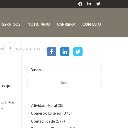
SERVIÇOS
NOTICIÁRIO
CARREIRA
CONTATO
ISA DE SATISFAÇÃO DO ESOCIAL
ias que
ial. Por
Atividade Rural
(33)
de
Comércio Exterior
(373)
Contabilidade
(177)