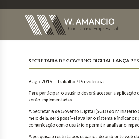
SECRETARIA DE GOVERNO DIGITAL LANÇA PE
9 ago 2019 – Trabalho / Previdência
Para participar, o usuário deverá acessar a aplicação 
serão implementadas.
A Secretaria de Governo Digital (SGD) do Ministério 
meio dela, será possível avaliar o sistema e indicar os 
comunicação com o usuário e permitir analisar o impa
A pesquisa é restrita aos usuários do ambiente web do