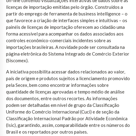
on-line contendo visualizações interativas de dados sobre as
licenças de importação emitidas pelo órgão. Construídos a
partir do emprego de ferramenta de business intelligence – o
que favorece a criação de interfaces simples e intuitivas – os
painéis de licenças de importação oferecem ao cidadão uma
forma acessível para acompanhar os dados associados aos
controles econômico-comerciais incidentes sobre as
importações brasileiras. A novidade pode ser consultada na
página eletrônica do Sistema Integrado de Comércio Exterior
(Siscomex).
A iniciativa possibilita acessar dados relacionados ao valor,
país de origem e produtos sujeitos a licenciamento promovido
pela Secex, bem como encontrar informações sobre
quantidade de licenças aprovadas e tempo médio de análise
dos documentos, entre outros recortes. As informações
podem ser detalhadas em nível de grupo da Classificação
Uniforme do Comércio Internacional (Cuci) e de seção da
Classificação Internacional Padrão por Atividade Econômica
(Isic), garantindo, assim, comparabilidade entre os números do
Brasil e os reportados por outros países.