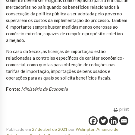
somente devem ser exigidas como requisito para a entrada de
mercadorias no país quando os benefícios relacionados à
consecução da política pública a ser adotada pelo governo
superarem os custos da implementação do processo. Também
é importante sempre buscar medidas menos onerosas ao
comércio exterior, capazes de cumprir o propósito coletivo
almejado.
No caso da Secex, as licenças de importação estão
relacionadas a controles específicos de caráter econômico-
comercial, como quotas para obtenção de reduções nas
tarifas de importação, importações de bens usados e
operações para as quais se solicita benefícios fiscais.
Fonte:
Ministério da Economia
print
Publicado em
27 de abril de 2021
por
Welington Amancio de