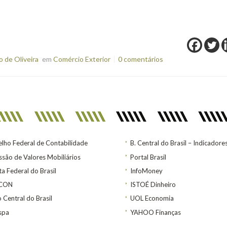
 de Oliveira
em
Comércio Exterior
0 comentários
lho Federal de Contabilidade
B. Central do Brasil – Indicadore
são de Valores Mobiliários
Portal Brasil
ta Federal do Brasil
InfoMoney
ACON
ISTOÉ Dinheiro
 Central do Brasil
UOL Economia
spa
YAHOO Finanças