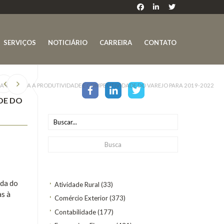
SERVIÇOS
NOTICIÁRIO
CARREIRA
CONTATO
A VOLTADA A PRODUTIVIDADE E COMPETITIVIDADE DO VAREJO PARA 2019-2022
DE DO
nda do
Atividade Rural
(33)
as à
Comércio Exterior
(373)
Contabilidade
(177)