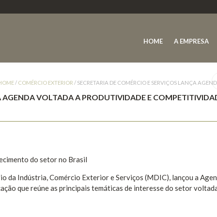
HOME
A EMPRESA
HOME
/
COMÉRCIO EXTERIOR
/
SECRETARIA DE COMÉRCIO E SERVIÇOS LANÇA AGEND
A AGENDA VOLTADA A PRODUTIVIDADE E COMPETITIVIDA
ecimento do setor no Brasil
rio da Indústria, Comércio Exterior e Serviços (MDIC), lançou a Age
ão que reúne as principais temáticas de interesse do setor voltad