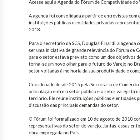
Acesse aqui a Agenda do Fórum de Competividade do
A agenda foi consolidada a partir de entrevistas co
instituições públicas e entidades privadas representa
2018.
Para o secretário da SCS, Douglas Finardi, a agenda c
ser uma iniciativa de grande relevância do Fórum de 
para o setor estava previsto como um dos objetivos d
torna-se um novo olhar para o futuro do Varejo no Bras
setor voltadas à melhoria da sua produtividade e comp
Coordenado desde 2015 pela Secretaria de Comércio e
articulação entre o setor público e o setor varejista
terciário. Ele reúne instituições públicas e entidades
discussão das principais demandas do setor.
O Fórum foi formalizado em 10 de agosto de 2018 com
representativas do setor do varejo. Juntas, essas en
obra empregada no País.