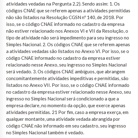
atividades vedadas na Pergunta 2.2). Sendo assim: 1. Os
códigos CNAE que se referem apenas a atividades permitidas
não são listados na Resolução CGSN nº 140, de 2018. Por
isso, se o código CNAE informado no cadastro da empresa
não estiver relacionado nos Anexos VI e VII da Resolução, o
tipo de atividade não será impedimento para seu ingresso no
Simples Nacional. 2. Os códigos CNAE que se referem apenas
a atividades vedadas são listados no Anexo VI. Por isso, se o
código CNAE informado no cadastro da empresa estiver
relacionado nesse Anexo, seu ingresso no Simples Nacional
será vedado. 3. Os códigos CNAE ambíguos, que abrangem
concomitantemente atividades impeditivas e permitidas, são
listados no Anexo VII. Por isso, se o código CNAE informado
no cadastro da empresa estiver relacionado nesse Anexo, seu
ingresso no Simples Nacional será condicionado a que a
empresa declare, no momento da opção, que exerce apenas
atividades permitidas. 21 Por fim, caso a empresa exerça, em
qualquer montante, uma atividade vedada abrangida por
código CNAE não informado em seu cadastro, seu ingresso
no Simples Nacional também é vedado.