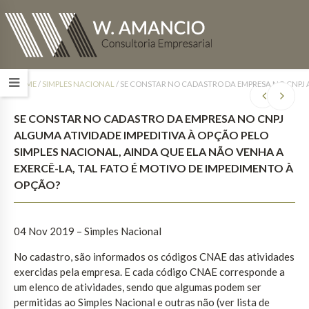
HOME
/
SIMPLES NACIONAL
/
SE CONSTAR NO CADASTRO DA EMPRESA NO CNPJ AL
SE CONSTAR NO CADASTRO DA EMPRESA NO CNPJ
ALGUMA ATIVIDADE IMPEDITIVA À OPÇÃO PELO
SIMPLES NACIONAL, AINDA QUE ELA NÃO VENHA A
EXERCÊ-LA, TAL FATO É MOTIVO DE IMPEDIMENTO À
OPÇÃO?
04 Nov 2019 – Simples Nacional
No cadastro, são informados os códigos CNAE das atividades
exercidas pela empresa. E cada código CNAE corresponde a
um elenco de atividades, sendo que algumas podem ser
permitidas ao Simples Nacional e outras não (ver lista de