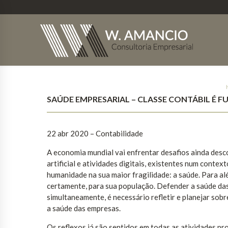
SAÚDE EMPRESARIAL – CLASSE CONTÁBIL É 
22 abr 2020 – Contabilidade
A economia mundial vai enfrentar desafios ainda desc
artificial e atividades digitais, existentes num contex
humanidade na sua maior fragilidade: a saúde. Para al
certamente, para sua população. Defender a saúde da
simultaneamente, é necessário refletir e planejar sob
a saúde das empresas.
Os reflexos já são sentidos em todas as atividades pr