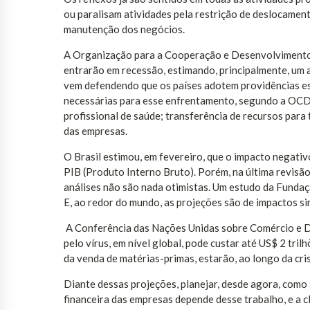
ou paralisam atividades pela restrição de deslocament
manutenção dos negócios.
A Organização para a Cooperação e Desenvolviment
entrarão em recessão, estimando, principalmente, um 
vem defendendo que os países adotem providências es
necessárias para esse enfrentamento, segundo a OCDE
profissional de saúde; transferência de recursos par
das empresas.
O Brasil estimou, em fevereiro, que o impacto negati
PIB (Produto Interno Bruto). Porém, na última revisão
análises não são nada otimistas. Um estudo da Fundaç
E, ao redor do mundo, as projeções são de impactos si
A Conferência das Nações Unidas sobre Comércio e 
pelo vírus, em nível global, pode custar até US$ 2 tri
da venda de matérias-primas, estarão, ao longo da cris
Diante dessas projeções, planejar, desde agora, como
financeira das empresas depende desse trabalho, e a cla