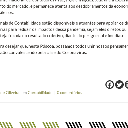
uanto do mercado, e permanece atenta aos desdobramentos da econo
ileiros.
ais de Contabilidade estão disponíveis e atuantes para apoiar os d
rias para reduzir os impactos dessa pandemia, sejam eles diretos ou
teja focada no resultado coletivo, diante do perigo real e imediato.
para desejar que, nesta Páscoa, possamos todos unir nossos pensame
estão convalescendo pela crise do Coronavírus.
de Oliveira
em
Contabilidade
0 comentários