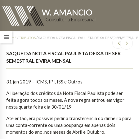
HOME
/
TRIBUTOS
/
SAQUE DA NOTA FISCAL PAULISTA DEIXA DE SER SEMESTRAL E
SAQUE DA NOTA FISCAL PAULISTA DEIXA DE SER
SEMESTRAL E VIRA MENSAL
31 jan 2019 – ICMS, IPI, ISS e Outros
A liberação dos créditos da Nota Fiscal Paulista pode ser
feita agora todos os meses. A nova regra entrou em vigor
nesta quarta feira dia 30/01/19
Até então, era possível pedir a transferência do dinheiro para
uma conta-corrente ou uma poupança em apenas dois
momentos do ano, nos meses de Abril e Outubro.