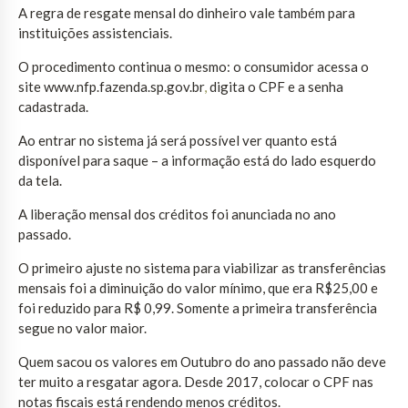
A regra de resgate mensal do dinheiro vale também para
instituições assistenciais.
O procedimento continua o mesmo: o consumidor acessa o
site www.nfp.fazenda.sp.gov.br
,
digita o CPF e a senha
cadastrada.
Ao entrar no sistema já será possível ver quanto está
disponível para saque – a informação está do lado esquerdo
da tela.
A liberação mensal dos créditos foi anunciada no ano
passado.
O primeiro ajuste no sistema para viabilizar as transferências
mensais foi a diminuição do valor mínimo, que era R$25,00 e
foi reduzido para R$ 0,99. Somente a primeira transferência
segue no valor maior.
Quem sacou os valores em Outubro do ano passado não deve
ter muito a resgatar agora. Desde 2017, colocar o CPF nas
notas fiscais está rendendo menos créditos.